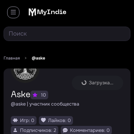
MyIndie
Главная
>
@aske
Загрузка...
Aske
10
@aske | участник сообщества
Игр: 0
Лайков: 0
Подписчиков: 2
Комментариев: 0