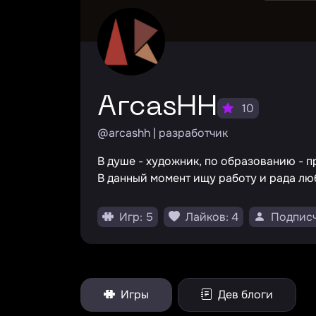
ArcasHH
10
@arcashh | разработчик
В душе - художник, по образованию - 
В данный момент ищу работу и рада люб
Игр: 5
Лайков: 4
Подписч
Игры
Дев блоги