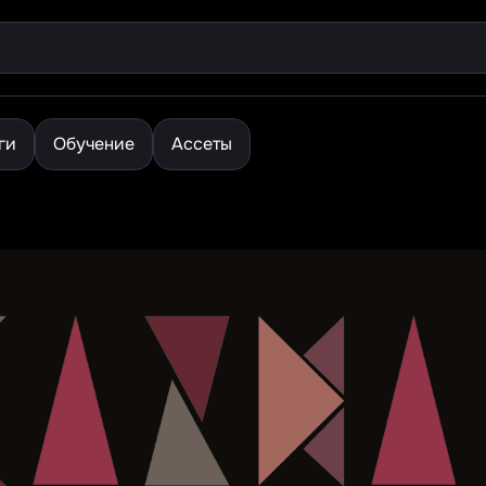
ги
Обучение
Ассеты