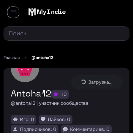
MyIndie
Главная
>
@antoha12
Загрузка...
Antoha12
10
@antoha12 | участник сообщества
Игр: 0
Лайков: 0
Подписчиков: 0
Комментариев: 0