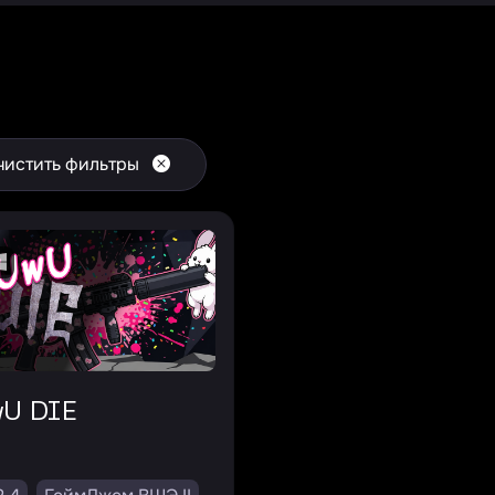
чистить фильтры
wU DIE