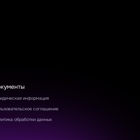
окументы
идическая информация
льзовательское соглашение
литика обработки данных