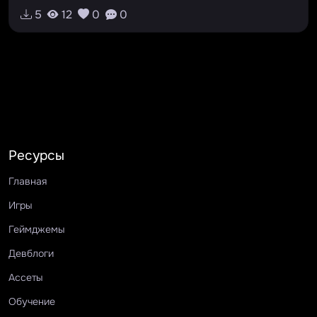
5
12
0
0
Ресурсы
Главная
Игры
Геймджемы
Девблоги
Ассеты
Обучение