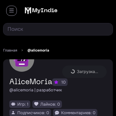
MyIndie
Главная
>
@alicemoria
Загрузка...
AliceMoria
10
@alicemoria | разработчик
Игр: 1
Лайков: 0
Подписчиков: 0
Комментариев: 0