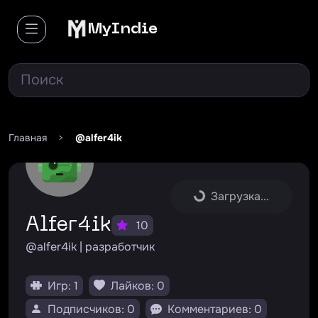
MyIndie
Главная
>
@alfer4ik
Загрузка...
Alfer4ik
10
@alfer4ik | разработчик
Игр: 1
Лайков: 0
Подписчиков: 0
Комментариев: 0