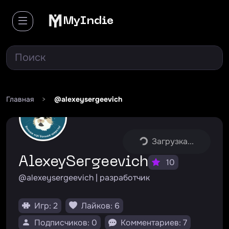
MyIndie
Главная
>
@alexeysergeevich
Загрузка...
AlexeySergeevich
10
@alexeysergeevich | разработчик
Игр: 2
Лайков: 6
Подписчиков: 0
Комментариев: 7