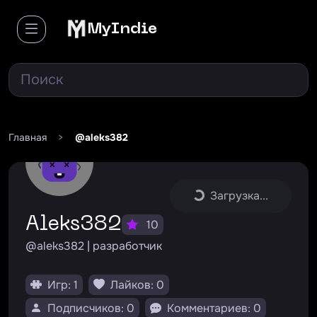
MyIndie
Главная
>
@aleks382
Загрузка...
aleks382
10
@aleks382 | разработчик
Игр: 1
Лайков: 0
Подписчиков: 0
Комментариев: 0