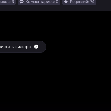
иков: 3
Комментариев: 0
Рецензий: 74
чистить фильтры