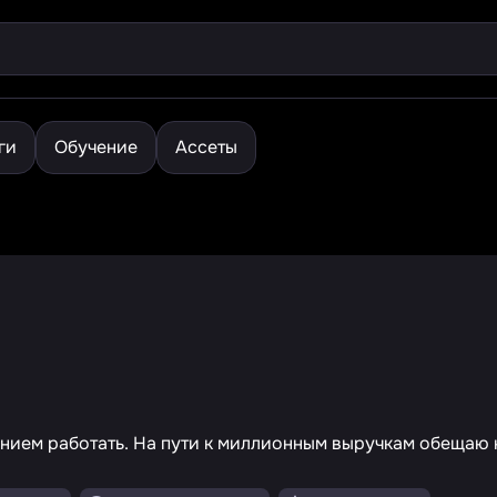
ги
Обучение
Ассеты
ием работать. На пути к миллионным выручкам обещаю ко