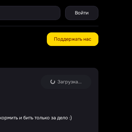
Войти
Поддержать нас
Загрузка...
рмить и бить только за дело :)