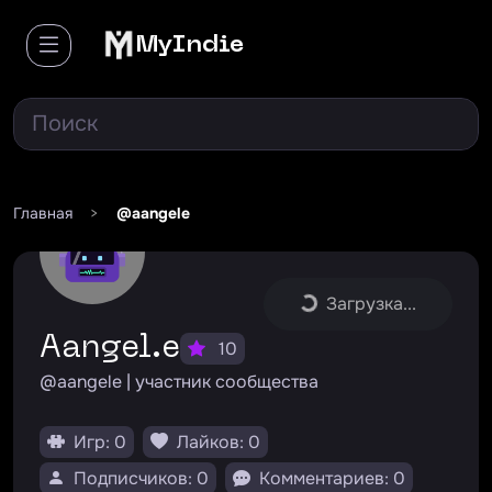
MyIndie
Главная
>
@aangele
Загрузка...
aangel.e
10
@aangele | участник сообщества
Игр: 0
Лайков: 0
Подписчиков: 0
Комментариев: 0