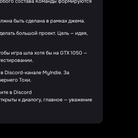
 любого состава Команды формируются
лжна быть сделана в рамках джема.
делать большой проект. Цель — идея,
тобы игра шла хотя бы на GTX 1050 —
тестировании.
в Discord-канале MyIndie. За
чернего Тохи.
ите в Discord
открыты к диалогу, главное — уважение