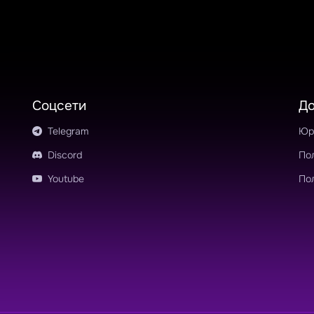
Соцсети
Д
Telegram
Юр
Discord
По
Youtube
По