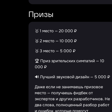
Призы
🥇 1 место — 20 000 ₽
🥈 2 место — 10 000 ₽
🥉 3 место — 5 000 ₽
🏆 Приз зрительских симпатий — 10
000 ₽
🔊 Лучший звуковой дизайн — 5 000 ₽
Даже если не занимаешь призовое
место — получаешь фидбек от
экспертов и других разработчиков. Не
два слова, полноценный разбор работ
и ошибок, которые помогут