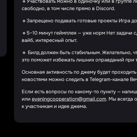
🔹Участвовать можно в одиночку или в группе
свободно, в том числе прямо в Discord.
🔹Запрещено подавать готовые проекты Игра до
🔹5–10 минут геймплея — уже норм Нет задачи с
вайб, интересный опыт.
🔹 Билд должен быть стабильным. Желательно, ч
это поможет избежать лишних оправданий при 
Основная активность по джему будет проходить 
новостями можно следить в Telegram-канале Ве
Если есть вопросы по какому-то пункту — напиш
или
eveningcooperation@gmail.com
. Мы всегда 
к участникам и идее джема.