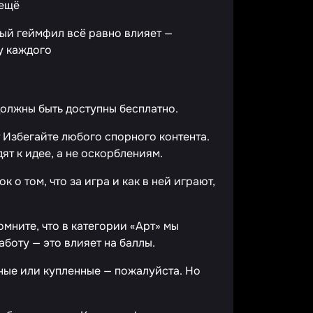
 ещё
ный геймфил всё равно влияет —
у каждого
должны быть доступны бесплатно.
 Избегайте любого спорного контента.
ят к идее, а не оскорблениям.
 о том, что за игра и как в ней играют,
мните, что в категории «Арт» мы
боту — это влияет на баллы.
ые или купленные — пожалуйста. Но