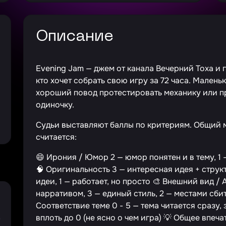
Описание
Evening Jam — джем от канала Вечерний Тоха и 
кто хочет собрать свою игру за 72 часа. Малень
хороший повод протестировать механику или пр
одиночку.
Судьи выставляют баллы по критериям. Общий м
считается:
😄 Ирония / Юмор 2 — юмор понятен и в тему, 1
🧠 Оригинальность 3 — интересная идея + струк
идеи, 1 — работает, но просто 🎨 Внешний вид / 
нарративом, 3 — единый стиль, 2 — местами сбито
Соответствие теме 0 - 5 — тема читается сразу,
д
вплоть до 0 (не ясно о чем игра) 💡 Общее впеча