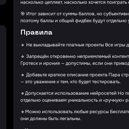
насколько цепляет, насколько хочется поиграть
🎯 Итог зависит от суммы баллов, но субъектив
поэтому баллы и общий фидбек будут отдельно 
Правила
🔹 Не выкладывайте платные проекты Все игры 
🔹 Запрещён откровенно неприемлемый контент
Гротеск и ирония — допустимы, если они привод
🔹 Добавьте краткое описание проекта Пара строк
— это уважение к тем, кто будет тестировать.
🔹Допускается использование нейросетей Но по
отдельно оцениваем уникальность и «ручную» ра
🔹Можно использовать любые ресурсы Бесплатн
они должны быть легальны.