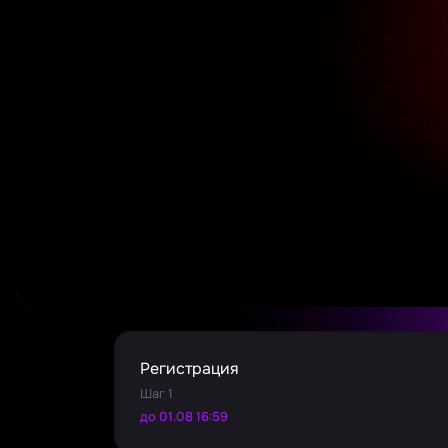
Регистрация
Шаг 1
до 01.08 16:59