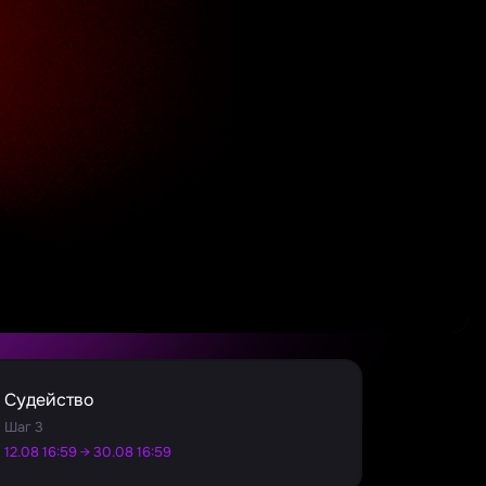
Судейство
Шаг 3
12.08 16:59 → 30.08 16:59