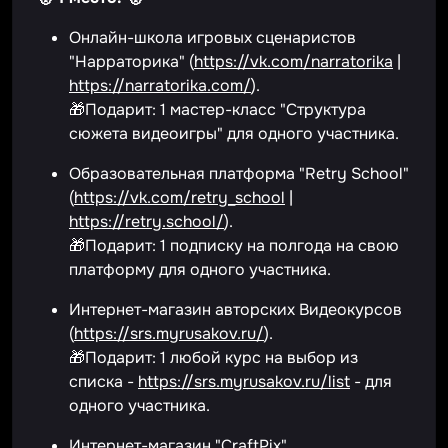
Онлайн-школа игровых сценаристов
"Нарраторика" (
https://vk.com/narratorika
|
https://narratorika.com/
).
🎁Подарит: 1 мастер-класс "Структура
сюжета видеоигры" для одного участника.
Образовательная платформа "Retry School"
(
https://vk.com/retry_school
|
https://retry.school/
).
🎁Подарит: 1 подписку на полгода на свою
платформу для одного участника.
Интернет-магазин авторских Видеокурсов
(
https://srs.myrusakov.ru/
).
🎁Подарит: 1 любой курс на выбор из
списка -
https://srs.myrusakov.ru/list
- для
одного участника.
Интернет-магазин "CraftPix"