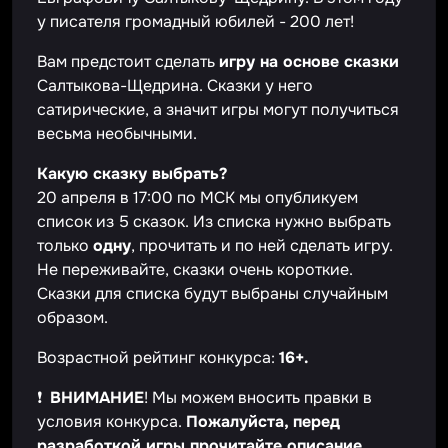
у писателя громадный юбилей - 200 лет!
Вам предстоит сделать
игру на основе сказки
Салтыкова-Щедрина. Сказки у него
сатирические, а значит игры могут получиться
весьма необычными.
Какую сказку выбрать?
20 апреля в 17:00 по МСК мы опубликуем
список из 5 сказок. Из списка нужно выбрать
только
одну
, прочитать и по ней сделать игру.
Не переживайте, сказки очень короткие.
Сказки для списка будут выбраны случайным
образом.
Возрастной рейтинг конкурса:
16+.
❗
ВНИМАНИЕ
! Мы можем вносить правки в
условия конкурса.
Пожалуйста, перед
разработкой игры прочитайте описание