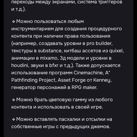
переходы между экранами, система триггеров
и т.д.).
🔹Можно пользоваться любым
инструментарием для создания процедурного
контента при наличии права пользования
(например, создавать уровни в pro builder,
текстуры в substance, китбаш ассетов из quixel,
анимации в mixamo, 3д модели и уровни в
houdini, звуки в bfxr и т.д.). Также допускается
использование программ Cinemachine, A*
Pathfinding Project, Asset Forge от Kenney,
генератор персонажей в RPG maker.
🔹Можно брать цветовую гамму из любого
контента и использовать в своей игре.
🔹Можно вставлять пасхалки и отсылки на
собственные игры с предыдущих джемов.