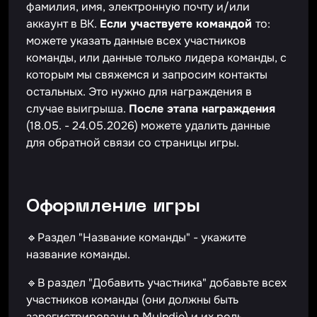
фамилия, имя, электронную почту и/или
аккаунт в ВК.
Если участвуете командой
то:
можете указать данные всех участников
команды, или данные только лидера команды, с
которым мы свяжемся и запросим контакты
остальных. Это нужно для награждения в
случае выигрыша.
После этапа награждения
(18.05. - 24.05.2026) можете удалить данные
для обратной связи со страницы игры.
Оформление игры
🔹Раздел "Название команды" - укажите
название команды.
🔹В раздел "Добавить участника" добавьте всех
участников команды (они должны быть
зарегистрированы в MyIndie) и их роль