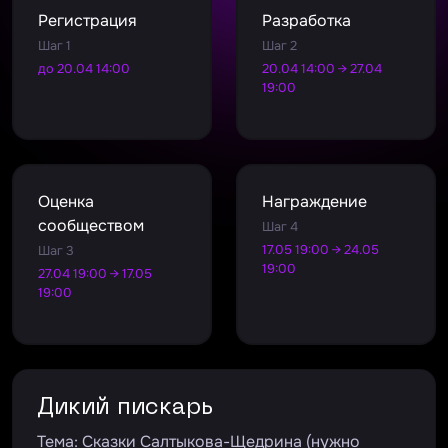
Регистрация
Разработка
Шаг 1
Шаг 2
до 20.04 14:00
20.04 14:00 → 27.04
19:00
Оценка
Награждение
сообществом
Шаг 4
17.05 19:00 → 24.05
Шаг 3
19:00
27.04 19:00 → 17.05
19:00
Дикий пискарь
Тема: Сказки Салтыкова-Щедрина (нужно