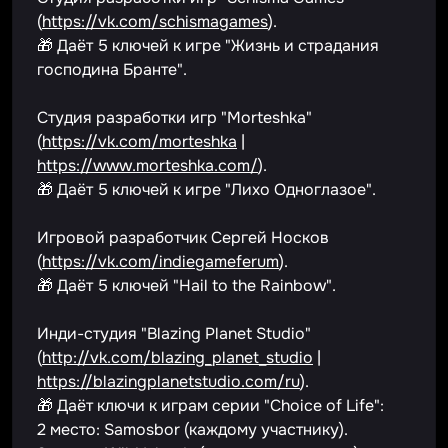
(
https://vk.com/schismagames
).
🎁 Даёт 5 ключей к игре "Жизнь и страдания
господина Бранте".
Студия разработки игр "Morteshka"
(
https://vk.com/morteshka
|
https://www.morteshka.com/
).
🎁 Даёт 5 ключей к игре "Лихо Одноглазое".
Игровой разработчик Сергей Носков
(
https://vk.com/indiegameferum
).
🎁 Даёт 5 ключей "Hail to the Rainbow".
Инди-студия "Blazing Planet Studio"
(
http://vk.com/blazing_planet_studio
|
https://blazingplanetstudio.com/ru
).
🎁 Даёт ключи к играм серии "Choice of Life":
2 место: Samosbor (каждому участнику).