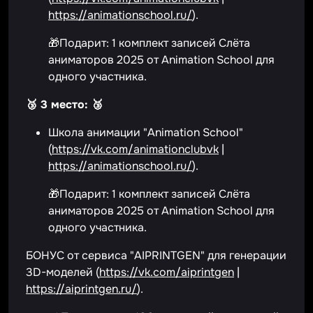
https://animationschool.ru/
).
🎁Подарит: 1 комплект записей Слëта
аниматоров 2025 от Animation School для
одного участника.
🥉 3 место: 🥉
Школа анимации "Animation School"
(
https://vk.com/animationclubvk
|
https://animationschool.ru/
).
🎁Подарит: 1 комплект записей Слëта
аниматоров 2025 от Animation School для
одного участника.
БОНУС от сервиса "AIPRINTGEN" для генерации
3D-моделей (
https://vk.com/aiprintgen
|
https://aiprintgen.ru/
).