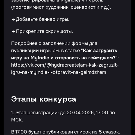
(программист, художник, сценарист и т.д.).
🔹Добавьте баннер игры.
🔹Прикрепите скриншоты.
Подробнее о заполнении формы для
публикации игры см. в статье "
Как загрузить
игру на MyIndie и отправить на геймджем?"
:
https://vk.com/@hydracreatejam-kak-zagruzit-
igru-na-myindie-i-otpravit-na-geimdzhem
Этапы конкурса
1. Этап регистрации: до 20.04.2026, 17:00 по
МСК.
В 17.00 будет опубликован список из 5 сказок.