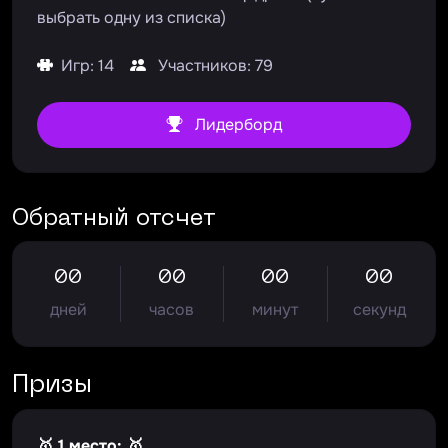
выбрать одну из списка)
Игр: 14
Участников: 79
Лидерборд
Обратный отсчет
00
00
00
00
дней
часов
минут
секунд
Призы
🥇 1 место: 🥇