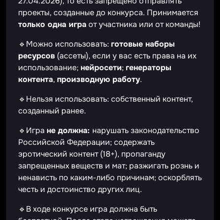
27.04.2026), то есть запрещено отправлять
проекты, созданные до конкурса. Принимается
только одна игра
от участника или от команды!
🔹Можно использовать:
готовые наборы
ресурсов
(ассеты), если у вас есть права на их
использование;
нейросети
;
генераторы
контента
,
производную работу
.
🔹Нельзя использовать: собственный контент,
созданный ранее.
🔹Игра
не должна:
нарушать законодательство
Российской Федерации; содержать
эротический контент (18+), пропаганду
запрещенных веществ и мат; разжигать рознь и
ненависть по каким-либо причинам; оскорблять
честь и достоинство других лиц.
🔹В ходе конкурсе игра должна быть