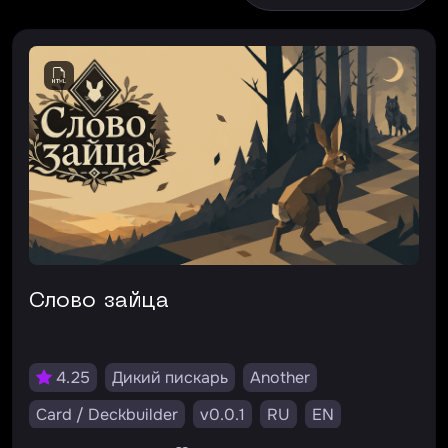
Слово зайца
4.25
Дикий пискарь
Another
Card / Deckbuilder
v0.0.1
RU
EN