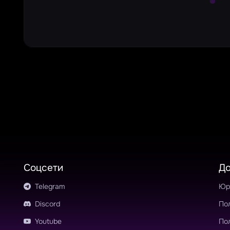
Соцсети
Д
Telegram
Юр
Discord
По
Youtube
По