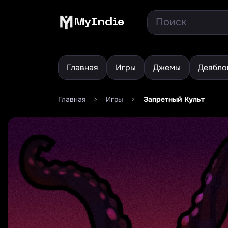
MyIndie
Главная
Игры
Джемы
Девбло
Главная
>
Игры
>
Запретный Культ