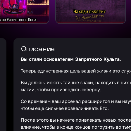
Описание
Вы стали основателем Запретного Культа.
Теперь единственная цель вашей жизни это слу
Вы должны искать тайные знаки, находить в них
магии, чтобы производить скверну.
Со временем ваш арсенал расширится и вы нау
чтобы еще сильнее возвеличивать Его.
После этого вы начнете привлекать новых посл
влияние, чтобы в конце концов погрузить во тьм