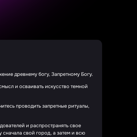
жение древнему богу, Запретному Богу.
 смысл и осваивать искусство темной
читесь проводить запретные ритуалы,
едователей и распространять свое
у сначала свой город, а затем и всю