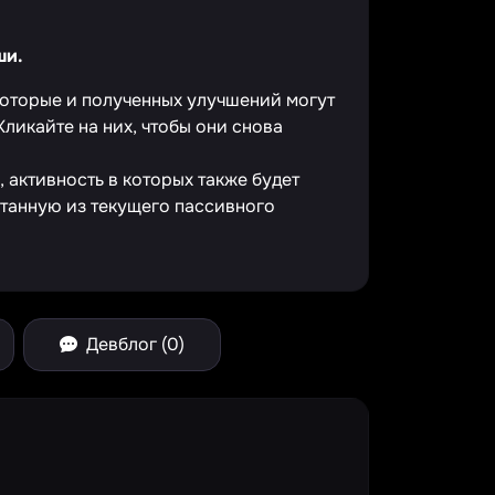
ши.
екоторые и полученных улучшений могут
Кликайте на них, чтобы они снова
 активность в которых также будет
танную из текущего пассивного
Девблог (0)
e Spinner