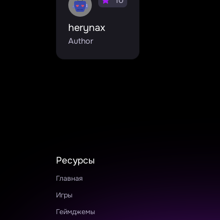
10
herynax
Author
Ресурсы
Главная
Игры
Геймджемы