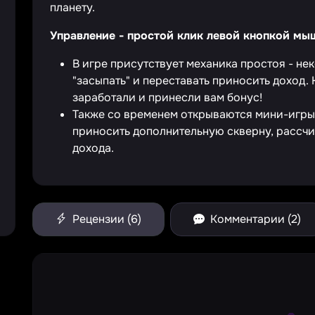
планету.
Управление - простой клик левой кнопкой мы
В игре присутствует механика простоя - н
"засыпать" и переставать приносить доход. 
заработали и принесли вам бонус!
Также со временем открываются мини-игры,
приносить дополнительную скверну, рассчи
дохода.
Рецензии (6)
Комментарии (2)
Larg