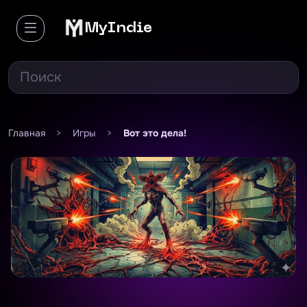
MyIndie
Главная
>
Игры
>
Вот это дела!