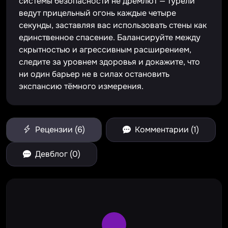
системы безопасности не дремлют — турели
ведут прицельный огонь каждые четыре
секунды, заставляя вас использовать стены как
единственное спасение. Балансируйте между
скрытностью и агрессивным расширением,
следите за уровнем здоровья и докажите, что
ни один барьер не в силах остановить
экспансию тёмного измерения.
Рецензии (6)
Комментарии (1)
Девблог (0)
Large Spinner