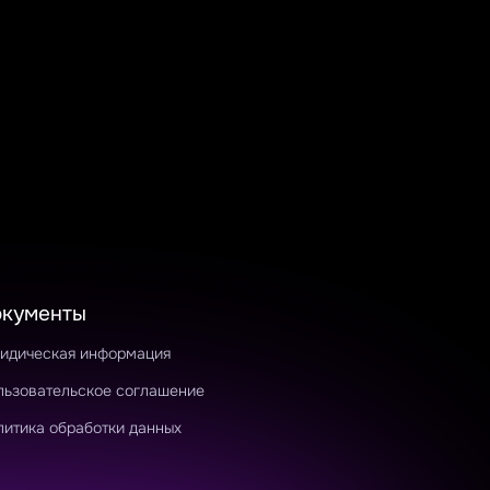
окументы
идическая информация
льзовательское соглашение
литика обработки данных