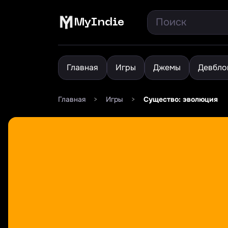
MyIndie
Главная
Игры
Джемы
Девбло
Главная
>
Игры
>
Существо: эволюция