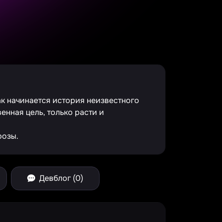
ак начинается история неизвестного
енная цель, только расти и
розы.
Девблог (0)