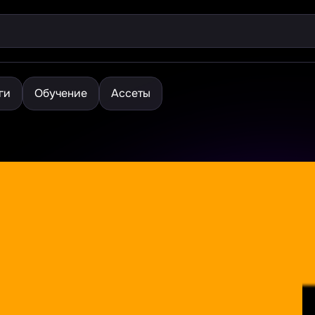
ги
Обучение
Ассеты