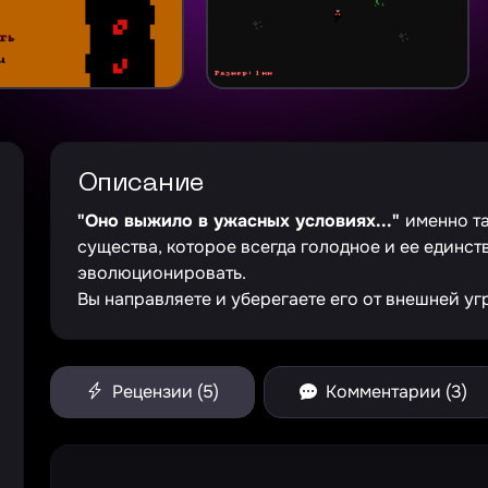
Описание
"Оно выжило в ужасных условиях..."
именно т
существа, которое всегда голодное и ее единств
эволюционировать.
Вы направляете и уберегаете его от внешней уг
Рецензии (5)
Комментарии (3)