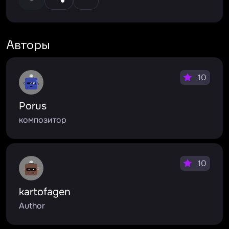
Авторы
10
Porus
композитор
10
kartofagen
Author