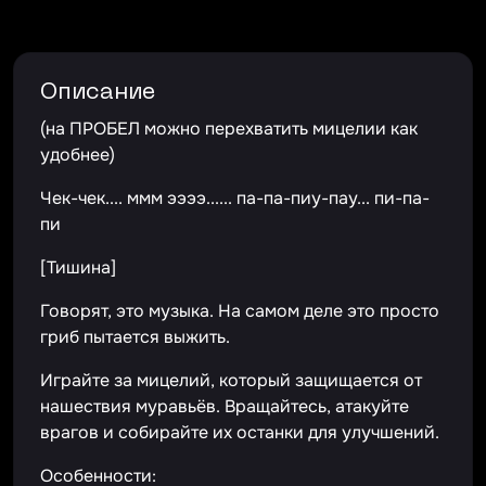
Описание
(на ПРОБЕЛ можно перехватить мицелии как
удобнее)
Чек-чек.... ммм ээээ...... па-па-пиу-пау... пи-па-
пи
[Тишина]
Говорят, это музыка. На самом деле это просто
гриб пытается выжить.
Играйте за мицелий, который защищается от
нашествия муравьёв. Вращайтесь, атакуйте
врагов и собирайте их останки для улучшений.
Особенности: