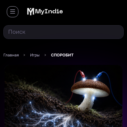
MyIndie
Главная
>
Игры
>
СПОРОБИТ