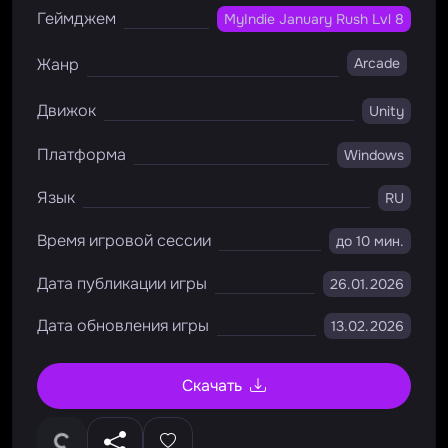
Геймджем
MyIndie January Rush Lvl 8
Жанр
Arcade
Движок
Unity
Платформа
Windows
Язык
RU
Время игровой сессии
до 10 мин.
Дата публикации игры
26.01.2026
Дата обновления игры
13.02.2026
Скачать