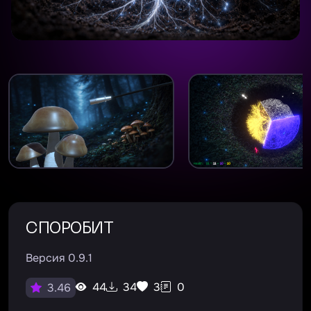
СПОРОБИТ
Версия 0.9.1
44
34
3
0
3.46