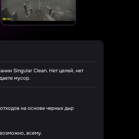
ии Singular Clean. Нет целей, нет
даете мусор.
 отходов на основе черных дыр
 возможно, всему.