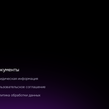
окументы
идическая информация
льзовательское соглашение
литика обработки данных