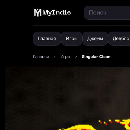
MyIndie
Главная
Игры
Джемы
Девбло
Главная
>
Игры
>
Singular Clean