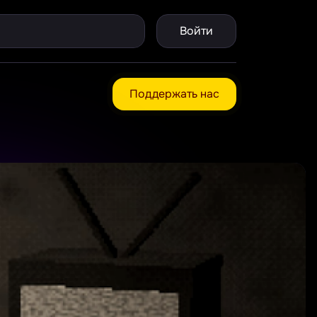
Войти
Поддержать нас