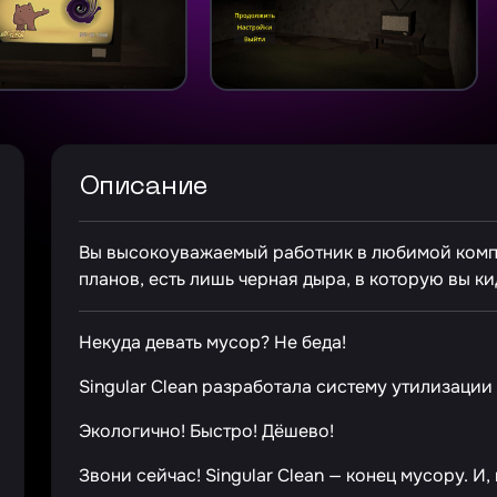
Описание
Вы высокоуважаемый работник в любимой компан
планов, есть лишь черная дыра, в которую вы ки
Некуда девать мусор? Не беда!
Singular Clean разработала систему утилизации
Экологично! Быстро! Дёшево!
Звони сейчас! Singular Clean — конец мусору. И,