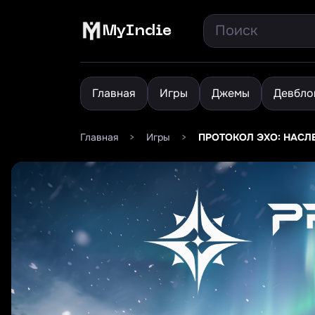
MyIndie
Главная
Игры
Джемы
Девбло
Главная
>
Игры
>
ПРОТОКОЛ ЭХО: НАС