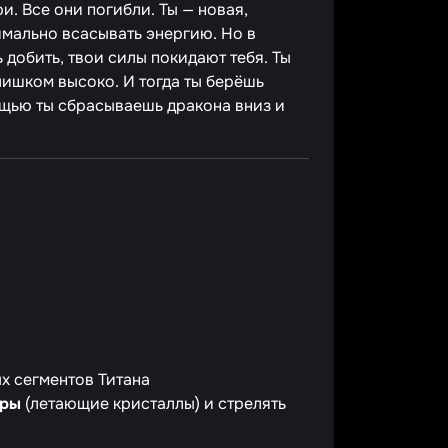
и. Все они погибли. Ты — новая,
мально всасывать энергию. Но в
 добить, твои силы покидают тебя. Ты
лишком высоко. И тогда ты берёшь
щью ты сбрасываешь дракона вниз и
х сегментов Титана
ары
(летающие кристаллы) и стрелять