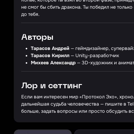
не смог бы сбить дракона. Ты победил не только 
до тебя.
Авторы
Тарасов Андрей
— геймдизайнер, супервайзе
Тарасов Кирилл
— Unity-разработчик
Михеев Александр
— 3D-художник и анима
Лор и сеттинг
Если вам интересен мир «Протокол Эхо», хронол
дальнейшая судьба человечества — пишите в Te
больше, задать вопросы или просто обсудить в