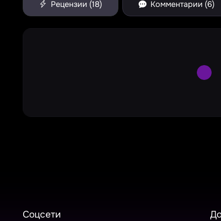
Рецензии (18)
Комментарии (6)
Larg
Соцсети
Д