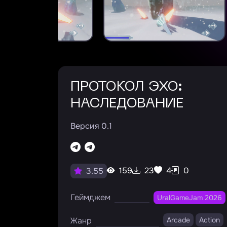
ПРОТОКОЛ ЭХО:
НАСЛЕДОВАНИЕ
Версия 0.1
159
23
4
0
3.55
Геймджем
UralGameJam 2026
Жанр
Arcade
Action