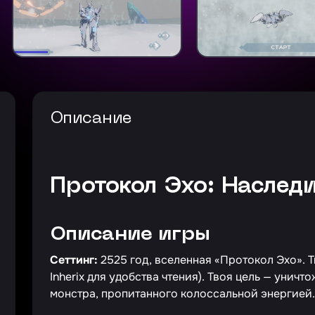
Описание
Протокол Эхо: Наслед
Описание игры
Сеттинг:
2525 год, вселенная «Протокол Эхо». 
Inherix для удобства чтения). Твоя цель — унич
монстра, пропитанного колоссальной энергией.