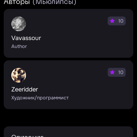
Авторы
(Мьюлипсы)
10
Vavassour
Author
10
Zeeridder
Художник/программист