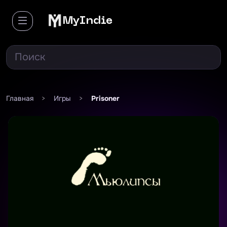
MyIndie
Главная
>
Игры
>
Prisoner