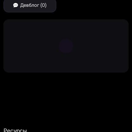
Девблог (0)
Large Spinner
Ресурсы