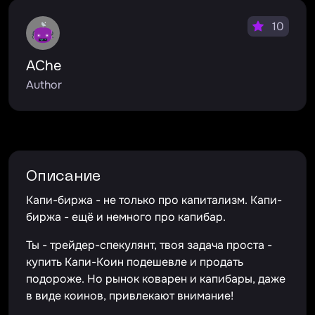
10
AChe
Author
Описание
Капи-биржа - не только про капитализм. Капи-
биржа - ещё и немного про капибар.
Ты - трейдер-спекулянт, твоя задача проста -
купить Капи-Коин подешевле и продать
подороже. Но рынок коварен и капибары, даже
в виде коинов, привлекают внимание!