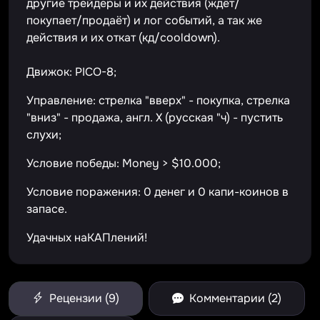
другие трейдеры и их действия (ждёт/
покупает/продаёт) и лог событий, а так же
действия и их откат (кд/cooldown).
Движок: PICO-8;
Управление: стрелка "вверх" - покупка, стрелка
"вниз" - продажа, англ. X (русская "ч) - пустить
слухи;
Условие победы: Money > $10.000;
Условие поражения: 0 денег и 0 капи-коинов в
запасе.
Удачных наКАПлений!
Рецензии (9)
Комментарии (2)