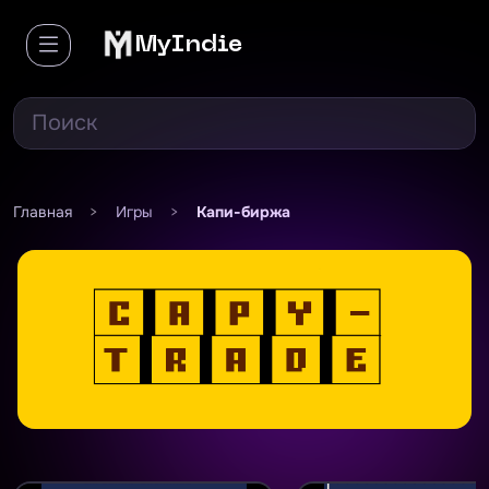
MyIndie
Главная
>
Игры
>
Капи-биржа