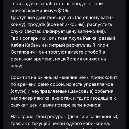
Твоя задача: заработать на продаже капи-
коинов как минимум $10k;
Доступные действия: купить (по одному капи-
коину), продать (все капи-коины), распустить
слухи (дестабилизирует цену капи-коина);
Твои соперники: опытная Акула Рынка, резвый
Кабан Кабаныч и хитрый расчетливый Илон
Остапович - они торгуют вместе с тобой в
реальном времени, их действия влияют на
цену;
События на рынке: изменение цены происходит
по времени само собой, но есть управляемое
(слухи) и неуправляемые (шансовые) события,
например паника, ажиотаж и тд, приводящие к
скачкам цен и даже потере капи-коинов;
На экране: твои ресурсы (деньги и капи-коины),
график с текущей ценой одного капи-коина,