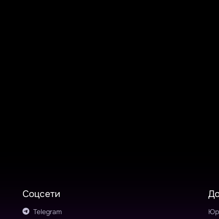
Соцсети
Д
Telegram
Юр