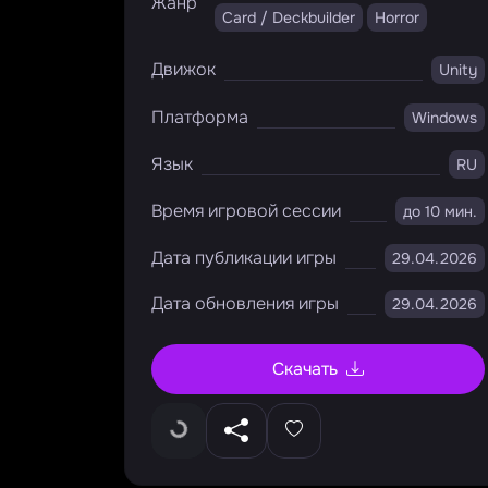
Жанр
Card / Deckbuilder
Horror
Движок
Unity
Платформа
Windows
Язык
RU
Время игровой сессии
до 10 мин.
Дата публикации игры
29.04.2026
Дата обновления игры
29.04.2026
Скачать