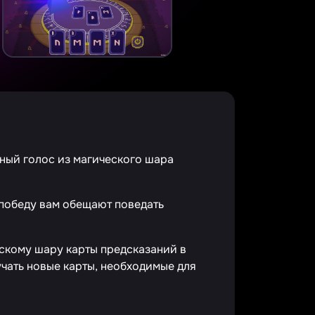
нный голос из магического шара
 победу вам обещают поведать
ескому шару карты предсказаний в
учать новые карты, необходимые для