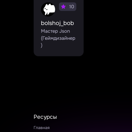
10
bolshoj_bob
Мастер Json
(Геймдизайнер
)
Ресурсы
Главная