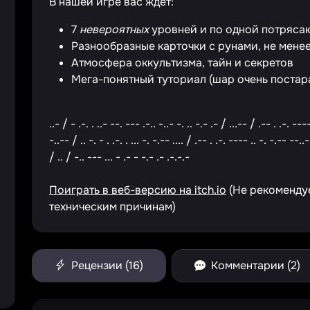
В нашей игре вас ждет:
7
невероятных
уровней и по одной потряса
Разнообразные карточки с рунами, не мене
Атмосфера оккультизма, тайн и секретов
Мега-понятный туториал (шар очень постара
..- / - .-. . ..- --. --- .-.. -..- -. .. -.- .- / ...-- / .-- . .-. ---
-..-- / .. -. - . .-. . ... -. -.-- .... / .-- . .-. ---- .. -. -.-- --..
/ .. / -.. --- ... - .- - -.- .- .-.-.-
Поиграть в веб-версию на itch.io
(Не рекоменду
техническим причинам)
Рецензии (16)
Комментарии (2)