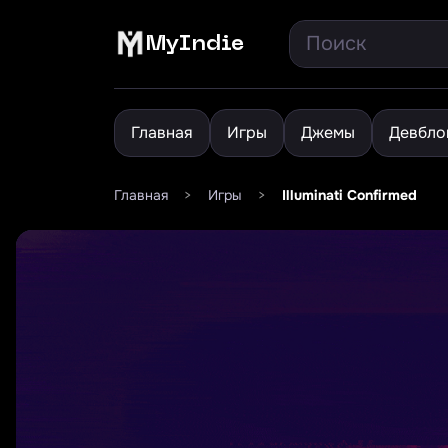
MyIndie
Главная
Игры
Джемы
Девбло
Главная
>
Игры
>
Illuminati Confirmed