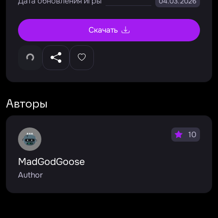
Дата обновления игры
04.03.2026
Скачать
Авторы
10
MadGodGoose
Author