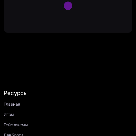
Large Spinner
Ресурсы
Главная
Игры
Геймджемы
Девблоги