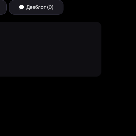
Девблог (0)
Spinner