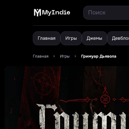
MyIndie
Главная
Игры
Джемы
Девбло
Главная
>
Игры
>
Гримуар Дьявола