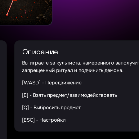
Описание
Вы играете за культиста, намеренного заполучи
запрещенный ритуал и подчинить демона.
[WASD] - Передвижение
[E] - Взять предмет/взаимодействовать
[Q] - Выбросить предмет
[ESC] - Настройки