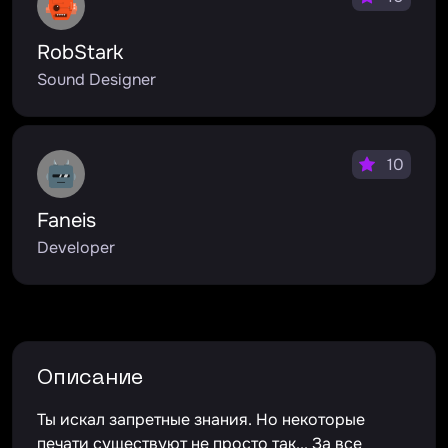
RobStark
Sound Designer
10
Faneis
Developer
Описание
Ты искал запретные знания. Но некоторые
печати существуют не просто так... За все