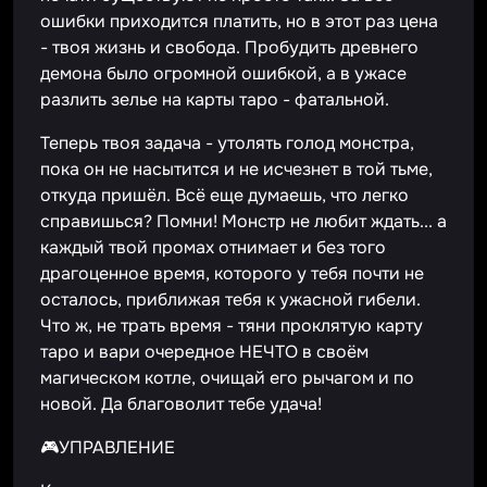
ошибки приходится платить, но в этот раз цена
- твоя жизнь и свобода. Пробудить древнего
демона было огромной ошибкой, а в ужасе
разлить зелье на карты таро - фатальной.
Теперь твоя задача - утолять голод монстра,
пока он не насытится и не исчезнет в той тьме,
откуда пришёл. Всё еще думаешь, что легко
справишься? Помни! Монстр не любит ждать... а
каждый твой промах отнимает и без того
драгоценное время, которого у тебя почти не
осталось, приближая тебя к ужасной гибели.
Что ж, не трать время - тяни проклятую карту
таро и вари очередное НЕЧТО в своём
магическом котле, очищай его рычагом и по
новой. Да благоволит тебе удача!
🎮УПРАВЛЕНИЕ