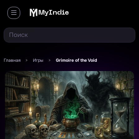
MyIndie
Главная
>
Игры
>
Grimoire of the Void