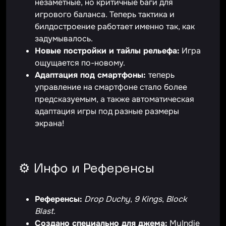
незаметные, но критичные баги для
игрового баланса. Теперь тактика и
билдостроение работает именно так, как
задумывалось.
Новые постройки и тайлы рельефа:
Игра
ощущается по-новому.
Адаптация под смартфоны:
теперь
управление на смартфоне стало более
предсказуемым, а также автоматическая
адаптация игры под разные размеры
экрана!
⚙️ Инфо и Референсы
Референсы:
Drop Duchy
,
9 Kings
,
Block
Blast
.
Создано специально для джема:
MyIndie