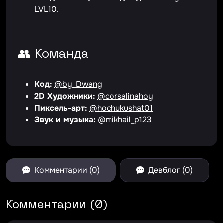
LVL10.
👥 Команда
Код:
@by_Dwang
2D Художники:
@corsalinahoy
Пиксель-арт:
@hochukushat01
Звук и музыка:
@mikhail_p123
Комментарии (0)
Девблог (0)
Комментарии (0)