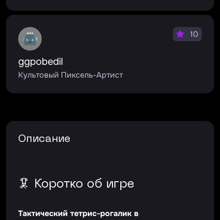
10
ggpobedil
Культовый Пиксель-Артист
Описание
🦑 Коротко об игре
Тактический тетрис-рогалик в