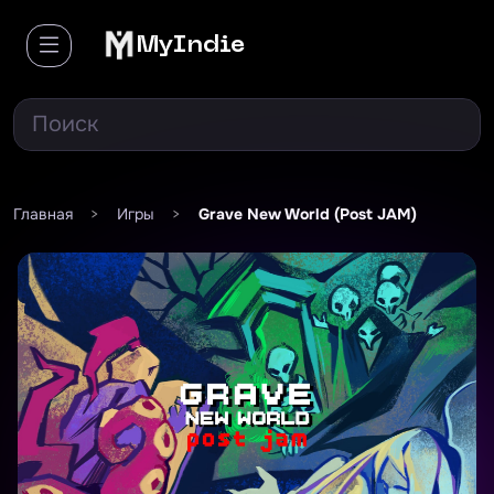
MyIndie
Главная
>
Игры
>
Grave New World (Post JAM)