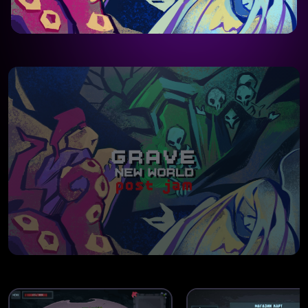
WEB VERSION
Grave New World (Post JAM)