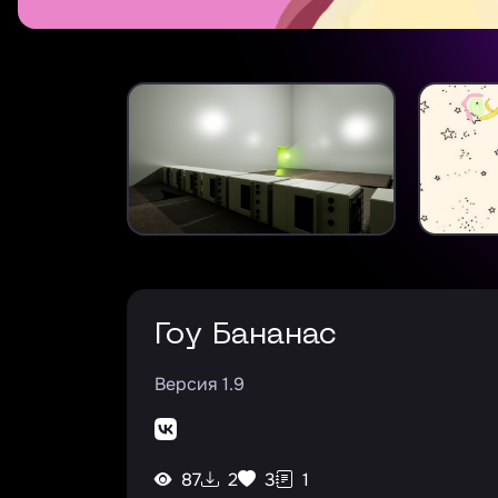
Гоу Бананас
Версия 1.9
87
2
3
1