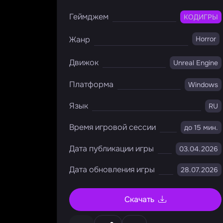
Геймджем
КОДИГРЫ
Жанр
Horror
Движок
Unreal Engine
Платформа
Windows
Язык
RU
Время игровой сессии
до 15 мин.
Дата публикации игры
03.04.2026
Дата обновления игры
28.07.2026
Скачать