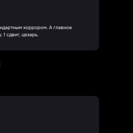
андартным хоррором. А главное
 1 сдвиг, цезарь.