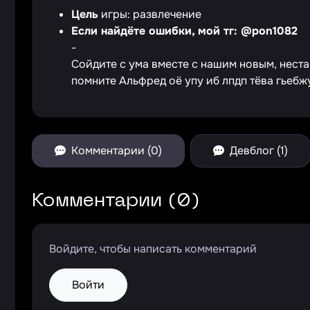
Цель
игры: развлечение
Если найдёте ошибки, мой тг: @pon1082
-
Сойдите с ума вместе с нашим новым, нест
помните Альфред оё упу иб лпдп тёва гьебжу.
Комментарии (0)
Девблог (1)
Комментарии (0)
Войдите, чтобы написать комментарий
Войти