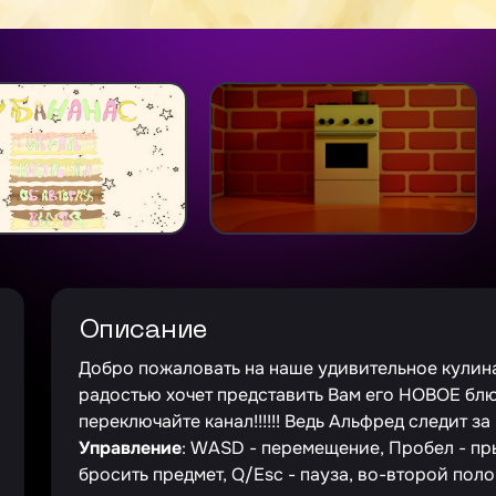
Описание
Добро пожаловать на наше удивительное кулин
радостью хочет представить Вам его НОВОЕ бл
переключайте канал!!!!!! Ведь Альфред следит за
Управление
: WASD - перемещение, Пробел - пр
бросить предмет, Q/Esc - пауза, во-второй поло