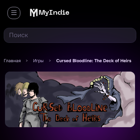
MyIndie
Главная
>
Игры
>
Cursed Bloodline: The Deck of Heirs