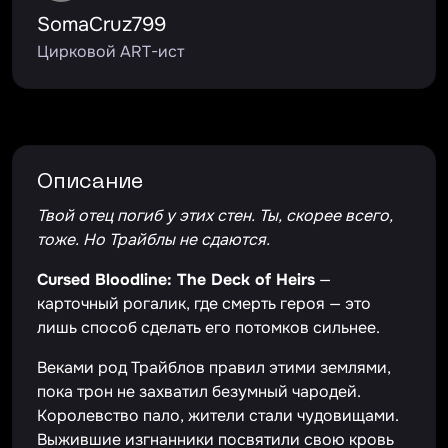
SomaCruz799
Цирковой ART-ист
Описание
Твой отец погиб у этих стен. Ты, скорее всего,
тоже. Но Трайблы не сдаются.
Cursed Bloodline: The Deck of Heirs
—
карточный рогалик, где смерть героя — это
лишь способ сделать его потомков сильнее.
Веками род Трайблов правил этими землями,
пока трон не захватил безумный чародей.
Королевство пало, жители стали чудовищами.
Выжившие изгнанники посвятили свою кровь