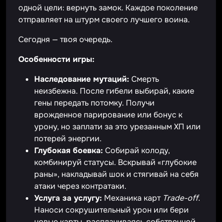
одной цели: вернуть замок. Каждое поколение
отправляет на штурм своего лучшего воина.
Сегодня — твоя очередь.
Особенности игры:
Наследование мутаций:
Смерть
неизбежна. После гибели выбирай, какие
гены передать потомку. Получи
врожденное парирование или бонус к
урону, но заплати за это урезанным ХП или
потерей энергии.
Глубокая боевка:
Собирай колоду,
комбинируй статусы. Вскрывай «глубокие
раны», накладывай шок и стягивай на себя
атаки через контратаки.
Услуга за услугу:
Механика карт
Trade-off
.
Наноси сокрушительный урон или бери
новые карты, расплачиваясь собственной