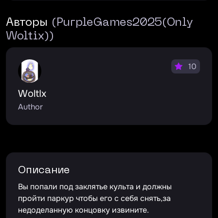
Авторы
(PurpleGames2025(Only
Woltix))
10
WoltIx
Author
Описание
Вы попали под заклятье культа и должны
пройти паркур чтобы его с себя снять,за
недоделанную концовку извините.