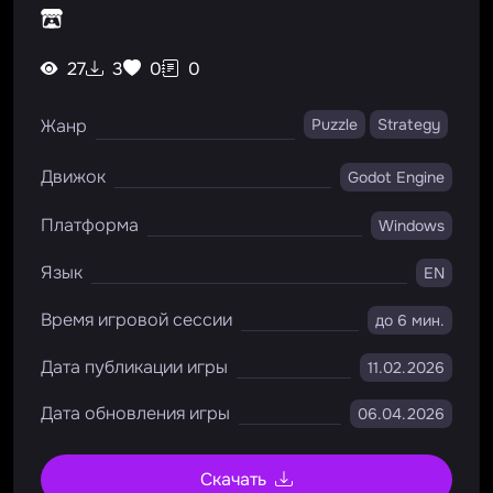
27
3
0
0
Жанр
Puzzle
Strategy
Движок
Godot Engine
Платформа
Windows
Язык
EN
Время игровой сессии
до 6 мин.
Дата публикации игры
11.02.2026
Дата обновления игры
06.04.2026
Скачать