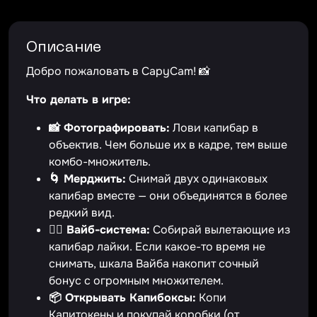
Описание
Добро пожаловать в CapyCam! 📸
Что делать в игре:
📸 Фотографировать:
Лови капибар в
объектив. Чем больше их в кадре, тем выше
комбо-множитель.
🌀 Мерджить:
Снимай двух одинаковых
капибар вместе — они объединятся в более
редкий вид.
🧘‍♂️ Вайб-система:
Собирай вылетающие из
капибар лайки. Если какое-то время не
снимать, шкала Вайба накопит сочный
бонус с огромным множителем.
📦 Открывать Капибоксы:
Копи
Капитокены и покупай коробки (от