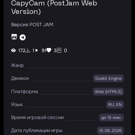
CapyCam (PostJam Web
Version)
Версия POST JAM
172
1
91
3
0
Жанр
Движок
Godot Engine
Платформа
Web (HTML5)
Язык
RU, EN
Время игровой сессии
до 15 мин.
Дата публикации игры
15.06.2026