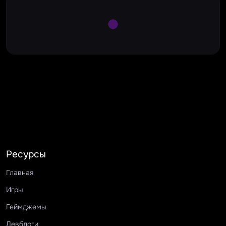
Large Spinner
Ресурсы
Главная
Игры
Геймджемы
Девблоги