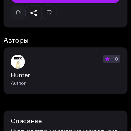
Авторы
10
Hunter
Author
Описание