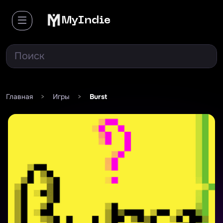
MyIndie
Главная
>
Игры
>
Burst