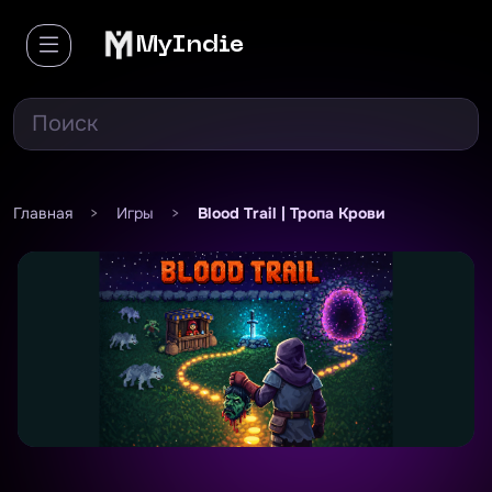
MyIndie
Главная
>
Игры
>
Blood Trail | Тропа Крови