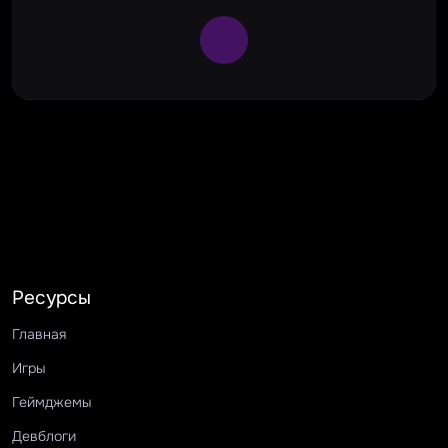
Large Spinner
Ресурсы
Главная
Игры
Геймджемы
Девблоги