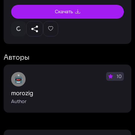
Скачать
Авторы
10
morozig
Author