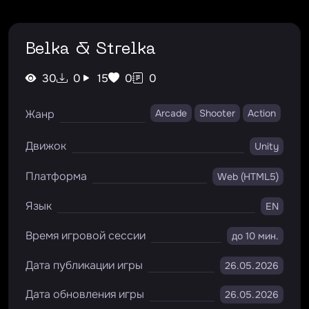
Belka & Strelka
30
0
15
0
0
Жанр
Arcade
Shooter
Action
Движок
Unity
Платформа
Web (HTML5)
Язык
EN
Время игровой сессии
до 10 мин.
Дата публикации игры
26.05.2026
Дата обновления игры
26.05.2026