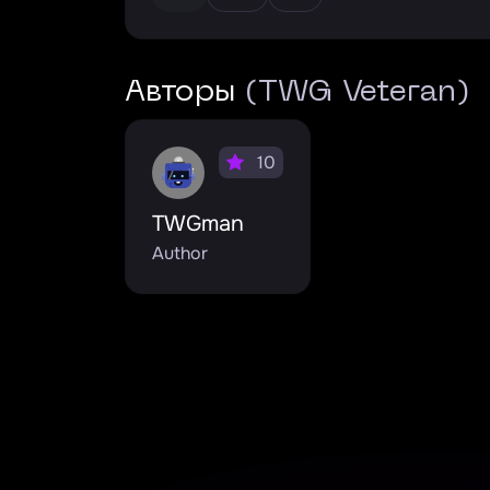
Авторы
(TWG Veteran)
10
TWGman
Author