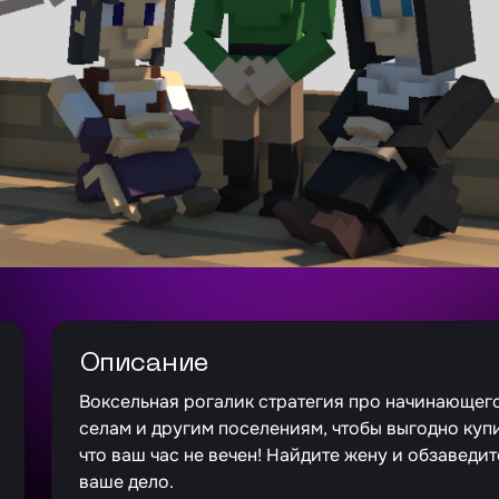
Описание
Воксельная рогалик стратегия про начинающег
селам и другим поселениям, чтобы выгодно купит
что ваш час не вечен! Найдите жену и обзаведи
ваше дело.