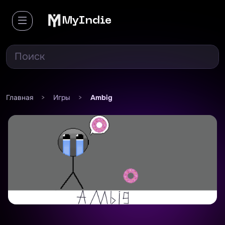
MyIndie
Главная
>
Игры
>
Ambig