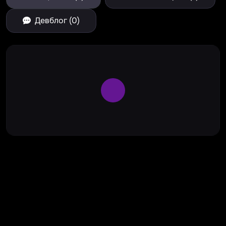
Девблог (0)
Large Spinner