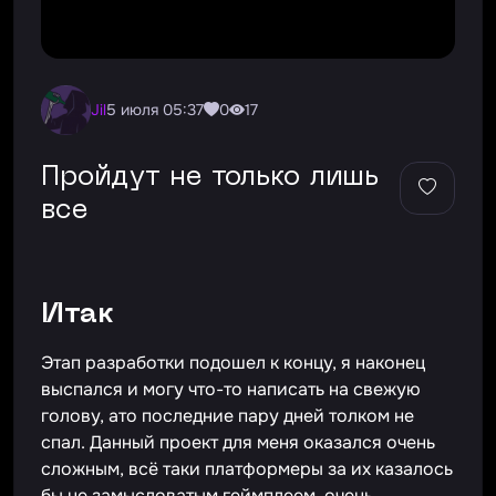
Jil
5 июля 05:37
0
17
Пройдут не только лишь
все
Итак
Этап разработки подошел к концу, я наконец
выспался и могу что-то написать на свежую
голову, ато последние пару дней толком не
спал. Данный проект для меня оказался очень
сложным, всё таки платформеры за их казалось
бы не замысловатым геймплеем, очень