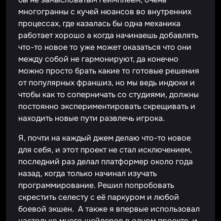
многогранны с кучей нюансов во внутренних
процессах, где казалась бы одна механика
работает хорошо а когда начинаешь добавлять
что-то новое то уже может оказаться что они
между собой не гармонируют, да конечно
можно просто брать какие то готовые решения
от популярных франшиз, но мы ведь индюки и
чтобы как то соперничать со студиями, должны
постоянно экспериментировать скрещивать и
находить новые пути развлечь игрока.
Я, почти на каждый джем делаю что-то новое
для себя, и этот проект не стал исключением,
последний раз делал платформер около года
назад, когда только начинал изучать
программирование. Решил попробовать
скрестить селесту с её паркуром и любой
боевой экшен. А также я впервые использовал
настолько много шейдеров в одном проекте, и