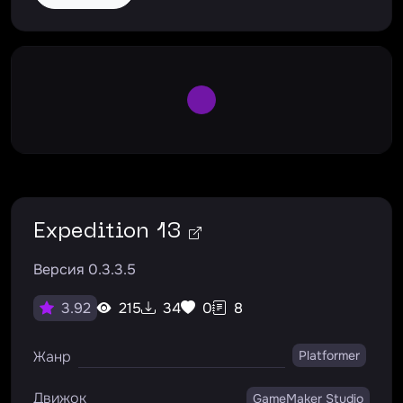
Large Spinner
Expedition 13
Версия 0.3.3.5
215
34
0
8
3.92
Жанр
Platformer
Движок
GameMaker Studio