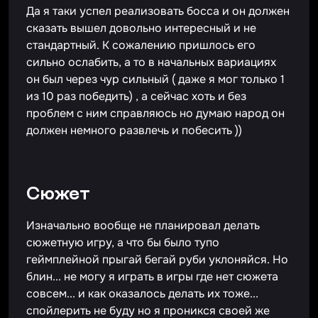
Да я таки успел реализовать босса и он должен
сказать вышел довольно интересный и не
стандартный. К сожалению пришлось его
сильно ослабить, а то в начальных вариациях
он был через чур сильный ( даже я мог только 1
из 10 раз победить) , а сейчас хоть и без
проблем с ним справляюсь но думаю народ он
должен немного развлечь и побесить ))
Сюжет
Изначально вообще не планировал делать
сюжетную игру, а что бы было тупо
геймплейной прыгай бегай руби уклоняйся. Но
блин... не могу я играть в игры где нет сюжета
совсем... и как оказалось делать их тоже...
спойлерить не буду но я проникся своей же