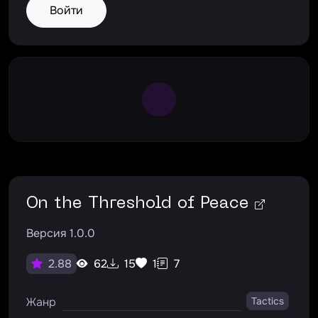
Войти
Large Spinner
On the Threshold of Peace
Версия 1.0.0
62
15
1
7
2.88
Жанр
Tactics