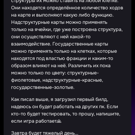
структуры их можно ставить на любой клетке.
Они находятся определённое количество ходов
на карте и выполняют какую либо функцию.
Надструктурные карты можно применять
только на ячейки, где уже построена структура,
они осуществляют с ней какой-то
взаимодействие. Государственные карты
можно применять только на клетках, которые
находятся под властью фракции и каким-то
образом влияют на неё. Различить их пока
можно только по цвету: структурные-
фиолетовые, надструктурные-красные,
государственные-золотые.
Как писал выше, я загрузил первый билд,
надеюсь он будет работать на других пк. Если
кто-то будет тестировать, то прошу, напишите,
если игра работает🙏
Завтра будет тяжелый день...