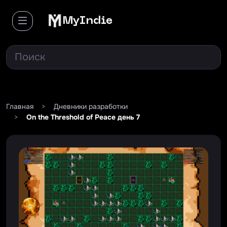
MyIndie
Главная
>
Дневники разработки
>
On the Threshold of Peace день 7