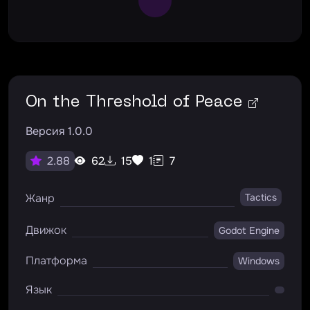
On the Threshold of Peace
Версия 1.0.0
62
15
1
7
2.88
Жанр
Tactics
Движок
Godot Engine
Платформа
Windows
Язык