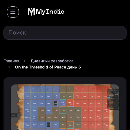
MyIndie
Главная
>
Дневники разработки
>
On the Threshold of Peace день 5