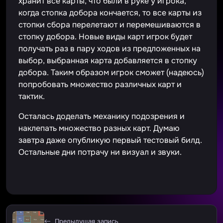
хранит все карты, что были в руке у игрока,
когда стопка добора кончается, то все карты из
стопки сбора перелетают и перемешиваются в
стопку добора. Новые виды карт игрок будет
получать раз в пару ходов из предложенных на
выбор, выбранная карта добавляется в стопку
добора. Таким образом игрок сможет (надеюсь)
попробовать множество различных карт и
тактик.
Осталась доделать механику подозрения и
наклепать множество разных карт. Думаю
завтра даже опубликую первый тестовый билд.
Остальные дни потрачу ни визуал и звуки.
Предыдущая запись