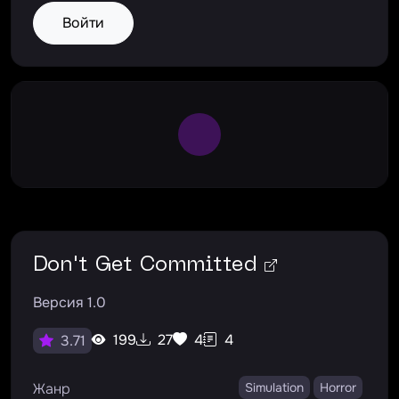
Войти
Large Spinner
Don't Get Committed
Версия 1.0
199
27
4
4
3.71
Жанр
Simulation
Horror