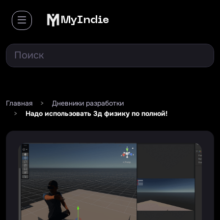
MyIndie
Главная
>
Дневники разработки
>
Надо использовать 3д физику по полной!