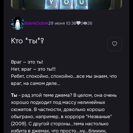
BobrikDobrik
29 июня 10:38
0
26
Кто "ты"?
Враг — это ты!
Нет, враг — это ты!!!
Ребят, спокойно, спокойно...все мы знаем, что
враг, на самом деле...
Ты
- рад этой теме джема? В целом, она очень
хорошо подходит под массу нелинейных
сюжетов. В частности, довольно хорошо
обыграно, например, в хорроре "Незваные"
(2009). С другой стороны...тема настолько
избита в джемах, что просто...ну...блииин,