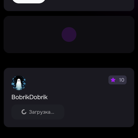
Large Spinner
10
BobrikDobrik
Загрузка...