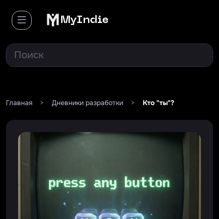
MyIndie
Главная
>
Дневники разработки
>
Кто "ты"?