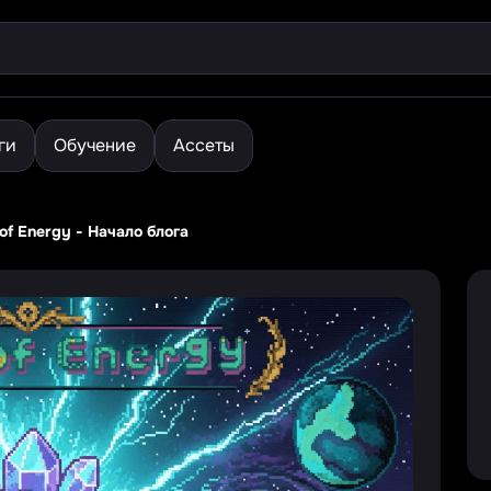
ги
Обучение
Ассеты
 of Energy - Начало блога