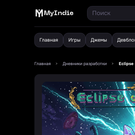
MyIndie
Главная
Игры
Джемы
Девбло
Главная
>
Дневники разработки
>
Eclipse