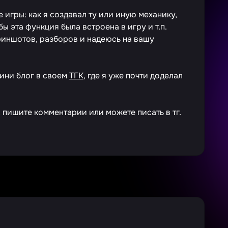
 игры: как я создавал ту или иную механику,
ы эта функция была встроена в игру и т.п.
криншотов, разборов и надеюсь на вашу
мини блог в своем
ТГК
, где я уже почти доделал
 пишите комментарии или можете писать в тг.