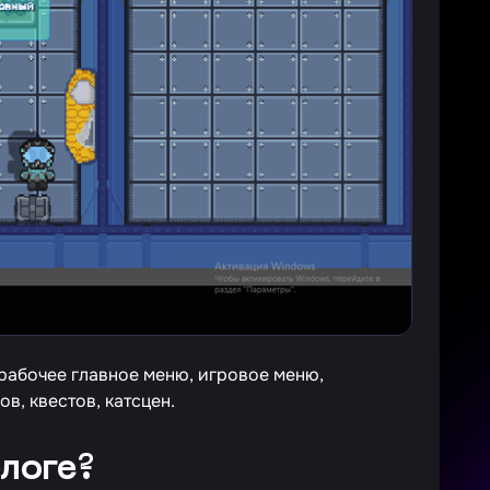
рабочее главное меню, игровое меню,
в, квестов, катсцен.
блоге?