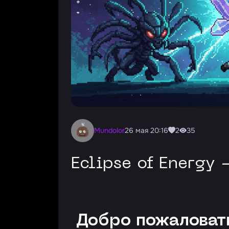
Mundolor
26 мая 20:16
2
35
Eclipse of Energy
Добро пожаловать 