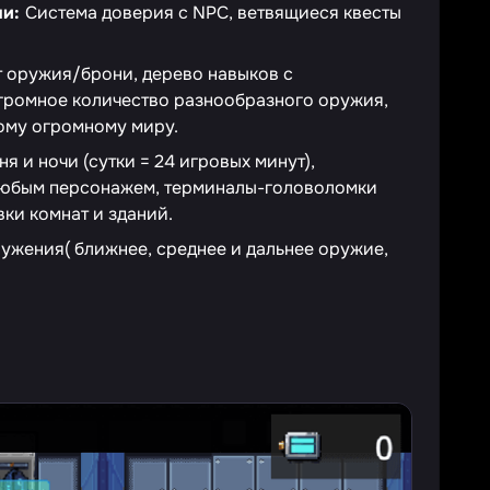
ми:
Система доверия с NPC, ветвящиеся квесты
 оружия/брони, дерево навыков с
громное количество разнообразного оружия,
ому огромному миру.
я и ночи (сутки = 24 игровых минут),
любым персонажем, терминалы-головоломки
ки комнат и зданий.
ужения( ближнее, среднее и дальнее оружие,