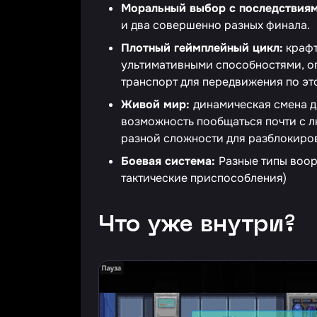
Моральный выбор с последствия
и два совершенно разных финала.
Плотный геймплейный цикл:
крафт
ультимативными способностями, о
транспорт для передвижения по эт
Живой мир:
динамическая смена дн
возможность пообщаться почти с 
разной сложности для разблокиров
Боевая система:
Разные типы воор
тактические приспособления)
Что уже внутри?