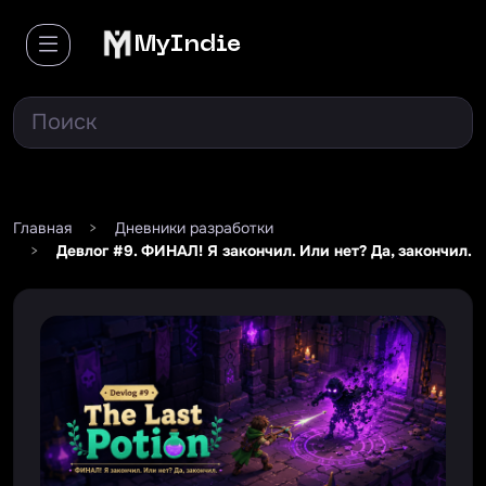
MyIndie
Главная
>
Дневники разработки
>
Девлог #9. ФИНАЛ! Я закончил. Или нет? Да, закончил.