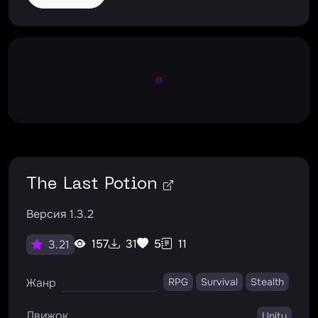
Large Spinner
The Last Potion
Версия 1.3.2
157
31
5
11
3.21
Жанр
RPG
Survival
Stealth
Движок
Unity