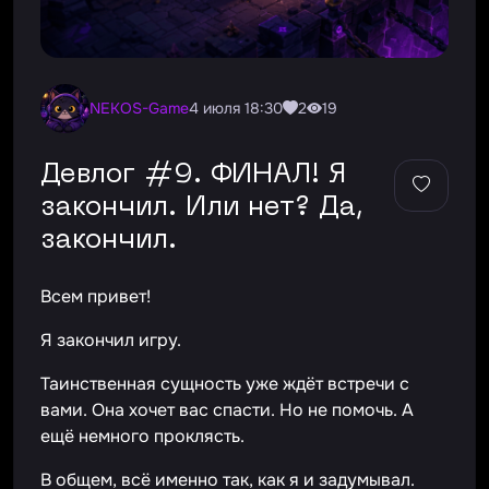
NEKOS-Game
4 июля 18:30
2
19
Девлог #9. ФИНАЛ! Я
закончил. Или нет? Да,
закончил.
Всем привет!
Я закончил игру.
Таинственная сущность уже ждёт встречи с
вами. Она хочет вас спасти. Но не помочь. А
ещё немного проклясть.
В общем, всё именно так, как я и задумывал.