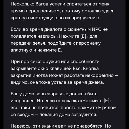
Несколько багов успели спрятаться от меня
прямо перед релизом, поэтому оставлю здесь
краткую инструкцию по их приручению.
Если во время диалога с сюжетным NPC не
появляется надпись «Нажмите [E]» для
передачи зелья, подойдите к персонажу
вплотную и нажмите E.
При прокачке оружия или способности
закрывайте окно клавишей Esc. Кнопка
закрытия иногда может работать некорректно —
видимо, она тоже устала за время джема.
Баг у дома зельевара уже должен быть
исправлен. Но если подсказка «Нажмите [E]»
всё-таки не появится, просто нажмите E рядом
со входом — локация дома загрузится.
Надеюсь, эти знания вам не понадобятся. Но