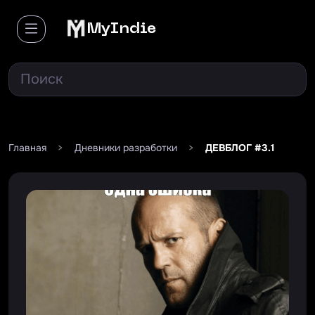
MyIndie
Главная
>
Дневники разработки
>
ДЕВБЛОГ #3.1