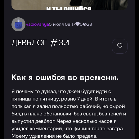
RadioVanya
5 июля 08:17
0
28
ДЕВБЛОГ #3.1
Как я ошибся во времени.
Я почему то думал, что джем будет идти с
пятницы по пятницу, ровно 7 дней. В итоге в
попыхал я залил полностью рабочий, но сырой
билд в плане обстановки, без света, без теней и
выпустил девблог. Через несколько часов я
увидел комментарий, что финиш так то завтра.
Моему удивления не было предела.