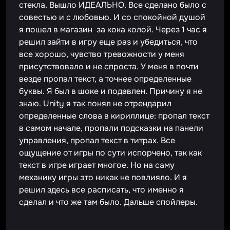
стекла. Вышло ИДЕАЛЬНО. Все сделано было с
совестью и с любовью. И со спокойной душой
я пошел в магазин за кока колой. Через 1 час я
решил зайти в игру еще раз и убедиться, что
все хорошо, чувство тревожности у меня
присутствовало и не спроста. У меня в почти
везде пропал текст, а точнее определенные
буквы. Я был в шоке и подавлен. Причину я не
знаю. Unity я так понял не отрендарил
определенные слова в кириллице: пропал текст
в самом начале, пропали подсказки на панели
управления, пропал текст в титрах. Все
ощущение от игры по сути испорчено, так как
текст в игре играет многое. Но на саму
механику игры это никак не повлияло. И я
решил здесь все расписать, что именно я
сделал и что же там было. Дальше спойлеры.