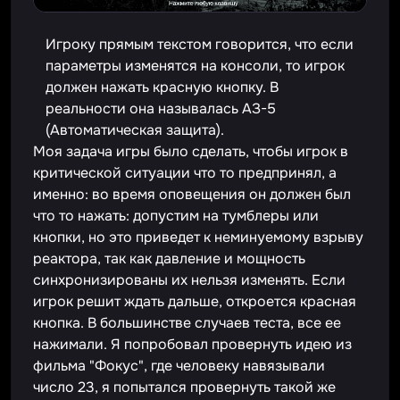
Игроку прямым текстом говорится, что если
параметры изменятся на консоли, то игрок
должен нажать красную кнопку. В
реальности она называлась АЗ-5
(Автоматическая защита).
Моя задача игры было сделать, чтобы игрок в
критической ситуации что то предпринял, а
именно: во время оповещения он должен был
что то нажать: допустим на тумблеры или
кнопки, но это приведет к неминуемому взрыву
реактора, так как давление и мощность
синхронизированы их нельзя изменять. Если
игрок решит ждать дальше, откроется красная
кнопка. В большинстве случаев теста, все ее
нажимали. Я попробовал провернуть идею из
фильма "Фокус", где человеку навязывали
число 23, я попытался провернуть такой же