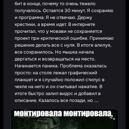
бит в конце, почему то очень тяжело
получалось. Остается 30 минут. Я сохраняю
и программа: Я не отвечаю. Держу
крестики, а время идет. В интернете
прочитал, что у мовави не сохраняется
проект при критической ошибке. Принимаю
решение делать все с нуля. В итоге алилуя,
все сохранилось. Но мышка начала
дергаться и возвращаться на место.
Начинается паника. Проблема оказалась
просто: на столе лежал графический
планшет и я случайно положил стилус в
чехле на него и он считывал нажатие. В
итоге быстро залил видос и добавил в
описание. Казалось все позади, но ....