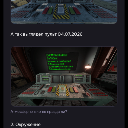
А так выглядел пульт 04.07.2026
Атмосферненько не правда ли?
2. Окружение