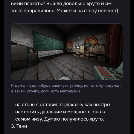
ними плакаты? Вышло довольно круто и им
тоже понравилось. Может и на стену повесят)
Я думал куда нибудь закинуть уточку, но потому подумал,
а зачем уточку, если есть матрешки)
на стене я оставил подсказку как быстро
настроить давление и мощность, она в
самом низу. Думаю получилось круто.
3. Тени