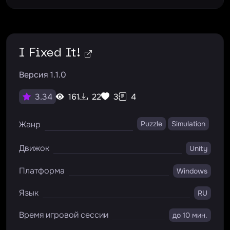
I Fixed It!
Версия 1.1.0
161
22
3
4
3.34
Жанр
Puzzle
Simulation
Движок
Unity
Платформа
Windows
Язык
RU
Время игровой сессии
до 10 мин.