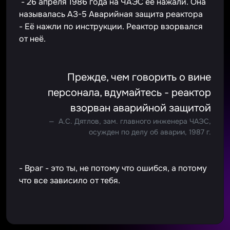
- 26 апреля 1986 года на ЧАЭС её нажали. Она
называлась АЗ-5 Аварийная защита реактора
- Её нажли по инструкции. Реактор взорвался
от неё.
Прежде, чем говорить о вине
персонала, вдумайтесь - реактор
взорван аварийной защитой
А.С. Дятлов, зам. главного инженера ЧАЭС,
осужден по делу об аварии, 1987 г.
- Враг - это ты, не потому что ошибся, а потому
что все зависило от тебя.