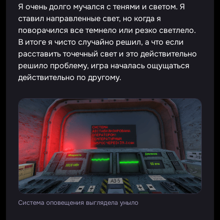
Я очень долго мучался с тенями и светом. Я
ставил направленные свет, но когда я
поворачился все темнело или резко светлело.
В итоге я чисто случайно решил, а что если
расставить точечный свет и это действительно
решило проблему, игра началась ощущаться
действительно по другому.
Система оповещения выглядела уныло