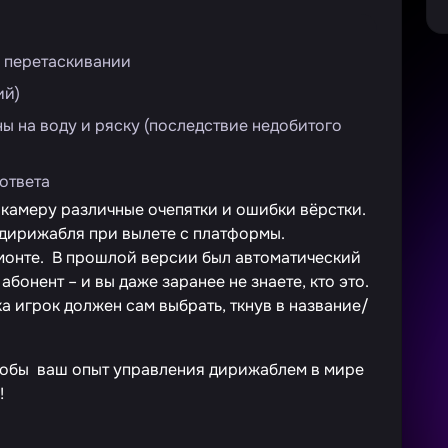
и перетаскивании
ий)
ы на воду и ряску (последствие недобитого
 ответа
камеру различные очепятки и ошибки вёрстки.
дирижабля при вылете с платформы.
монте. В прошлой версии был автоматический
абонент – и вы даже заранее не знаете, кто это.
а игрок должен сам выбрать, ткнув в название/
 чтобы ваш опыт управления дирижаблем в мире
!