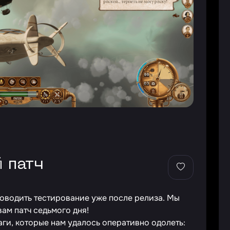
й патч
роводить тестирование уже после релиза. Мы
вам патч седьмого дня!
ги, которые нам удалось оперативно одолеть: