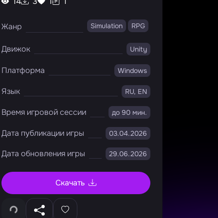
14
3
1
1
Жанр
Simulation
RPG
Движок
Unity
Платформа
Windows
Язык
RU, EN
Время игровой сессии
до 90 мин.
Дата публикации игры
03.04.2026
Дата обновления игры
29.06.2026
Скачать