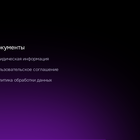
окументы
идическая информация
льзовательское соглашение
литика обработки данных