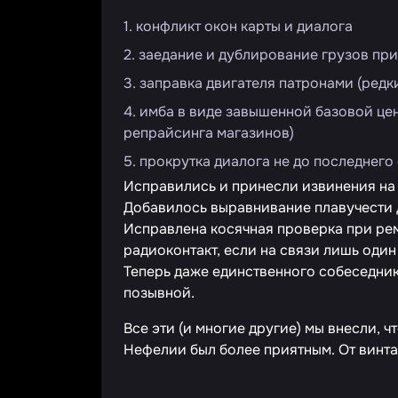
конфликт окон карты и диалога
заедание и дублирование грузов пр
заправка двигателя патронами (редк
имба в виде завышенной базовой цен
репрайсинга магазинов)
прокрутка диалога не до последнего
Исправились и принесли извинения на 
Добавилось выравнивание плавучести 
Исправлена косячная проверка при ре
радиоконтакт, если на связи лишь один 
Теперь даже единственного собеседник
позывной.
Все эти (и многие другие) мы внесли,
Нефелии был более приятным. От винта