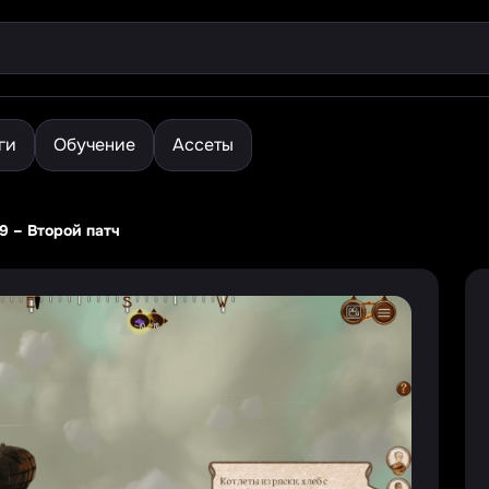
ги
Обучение
Ассеты
9 – Второй патч