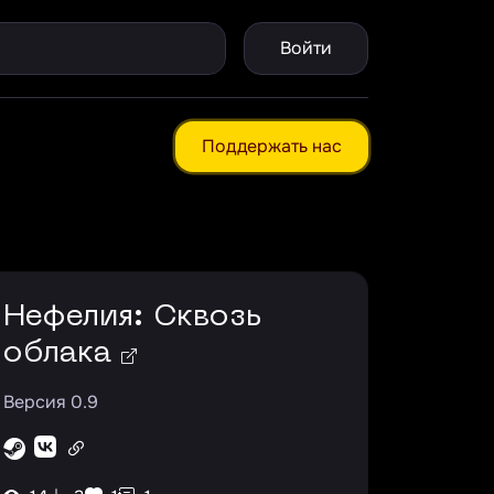
Войти
Поддержать нас
Нефелия: Сквозь
облака
Версия 0.9