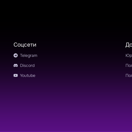
Соцсети
Д
Telegram
Юр
Discord
По
Youtube
По