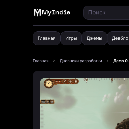
MyIndie
Главная
Игры
Джемы
Девбло
Главная
>
Дневники разработки
>
Демо 0.