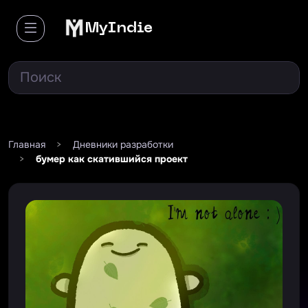
MyIndie
Главная
>
Дневники разработки
>
бумер как скатившийся проект