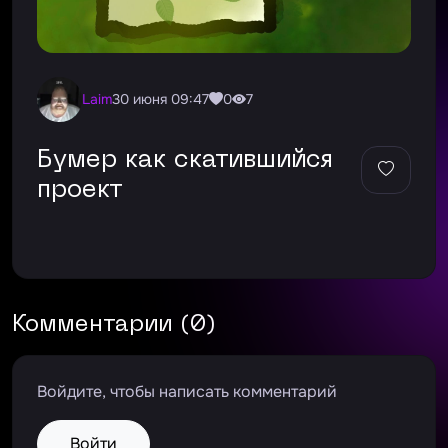
laim
30 июня 09:47
0
7
бумер как скатившийся
проект
Комментарии (0)
Войдите, чтобы написать комментарий
Войти