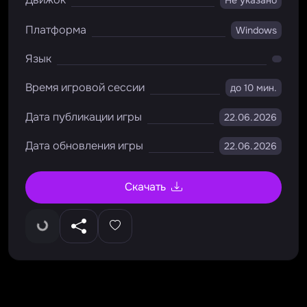
Не указано
Платформа
Windows
Язык
Время игровой сессии
до 10 мин.
Дата публикации игры
22.06.2026
Дата обновления игры
22.06.2026
Скачать