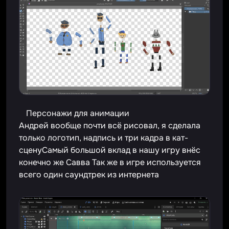
Персонажи для анимации
Андрей вообще почти всё рисовал, я сделала
только логотип, надпись и три кадра в кат-
сценуСамый большой вклад в нашу игру внёс
конечно же Савва Так же в игре используется
всего один саундтрек из интернета