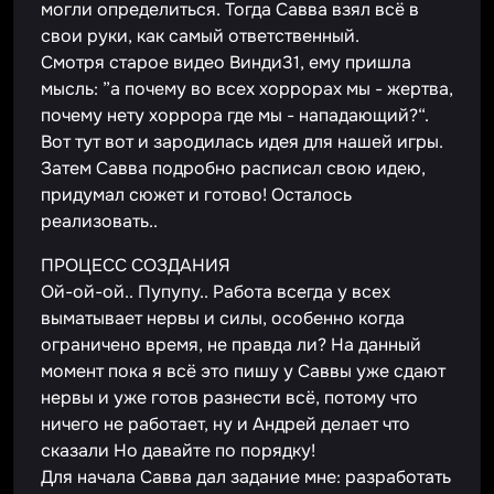
могли определиться. Тогда Савва взял всё в
свои руки, как самый ответственный.
Смотря старое видео Винди31, ему пришла
мысль: ”а почему во всех хоррорах мы - жертва,
почему нету хоррора где мы - нападающий?“.
Вот тут вот и зародилась идея для нашей игры.
Затем Савва подробно расписал свою идею,
придумал сюжет и готово! Осталось
реализовать..
ПРОЦЕСС СОЗДАНИЯ
Ой-ой-ой.. Пупупу.. Работа всегда у всех
выматывает нервы и силы, особенно когда
ограничено время, не правда ли? На данный
момент пока я всё это пишу у Саввы уже сдают
нервы и уже готов разнести всё, потому что
ничего не работает, ну и Андрей делает что
сказали Но давайте по порядку!
Для начала Савва дал задание мне: разработать