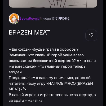
SavvaRevolti
4 июля 17:51
0
6
BRAZEN MEAT
– Вы когда-нибудь играли в хорроры?
Замечали, что главный герой чаще всего
оказывается беззащитной жертвой? А что если
мы вам скажем, что главный герой теперь
злодей
Представляем к вашему вниманию, дорогой
читатель, нашу игру «НАГЛОЕ МЯСО (BRAZEN
MEAT)» 🔪
В нашей игре вы играете теперь не за жертву, а
за врага - маньяка.