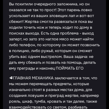
Вы похитили очередного заложника, но он
оказался не так то прост! Этот парень ловко
ускользает из ваших зловещих лап и вот-вот
сбежит! Жертва смогла развязаться пока вы
ходили точить нож и теперь ходит по дому в
поисках выхода. Есть одна проблема - выход
заперт, но зато это наглое мясо может найти
либо телефон, по которому он может позвонить
в полицию, либо ружьё, которым он сможет
убить вас одним выстрелом. Ваша задача: не
дать ему сбежать и позвать на помощь, делать
ему преграды и наконец ПОЙМАТЬ ЕГО
🥩ГЛАВНАЯ МЕХАНИКА заключается в том, что
мы можем перемещать предметы, которые
изначально стоят в разных местах дома, для
создания ловушек и преград жертве, например
рояль, шкаф, тумба, кровать и так далее, также
взаимодействовать со светом, разбивать