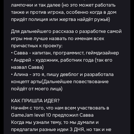
лампочки и так далее (но это может работать
также и против игрока, особенно когда в дом
придёт полиция или жертва найдёт ружьё)
Для дальнейшего рассказа о разработке самой
игры мне лучше назвать по именам всех
причастных к проекту:
• Савва - капитан, программист, геймдизайнер
• Андрей - художник, работник года (так его
назвал Савва)
• Алина - это я, пишу девблог и разработала
концепт арты(Дальнейшее повествование
пойдëт от моего лица)
КАК ПРИШЛА ИДЕЯ?
Начнём с того, что нам всем участвовать в
GameJam level 10 предложил Савва
Когда мы узнали тему, то мы думали и
предлагали разные идеи 3 ДНЯ, но так и не