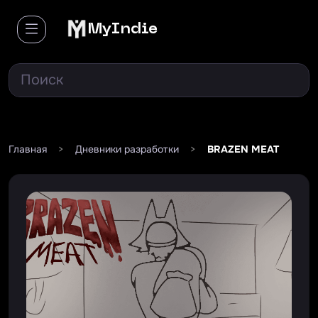
MyIndie
Главная
>
Дневники разработки
>
BRAZEN MEAT