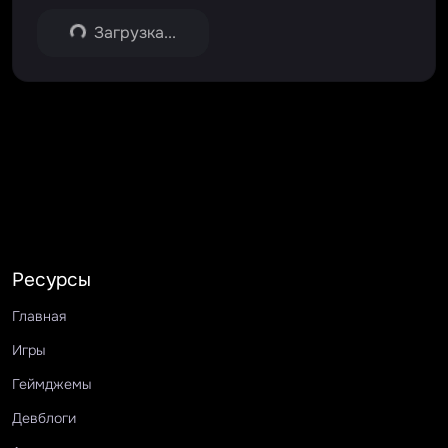
Загрузка...
Ресурсы
Главная
Игры
Геймджемы
Девблоги