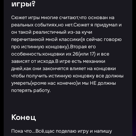
игры?
Сюжет игры многие считают,что основан на
реальных событиях,но нет.Сюжет я придумал и
он такой реалистичный из-за кучи
перечитанной мной классики(я сейчас говорю
про истинную концовку).Вторая его
особенность:концовки их 26(или 17) и все
зависят от исхода.В игре есть механики
дней,как они закончятся влияет на концовки
чтобы получить истинную концовку все должны
умереть(кроме нас конечно)и мы НЕ должны
потерять работу.
Конец
Пока что...Всё,щас поделаю игру и напишу