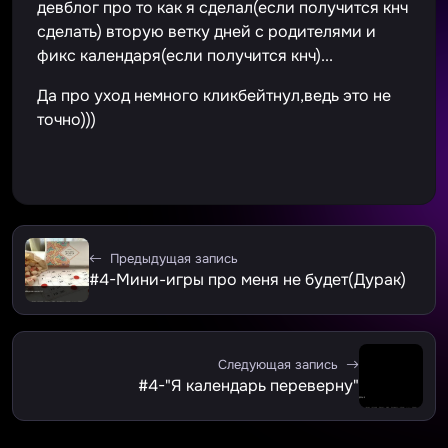
девблог про то как я сделал(если получится кнч
сделать) вторую ветку дней с родителями и
фикс календаря(если получится кнч)...
Да про уход немного кликбейтнул,ведь это не
точно)))
Предыдущая запись
#4-Мини-игры про меня не будет(Дурак)
Следующая запись
#4-"Я календарь переверну"