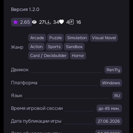
Версия 1.2.0
271
34
4
16
2.65
Arcade
Puzzle
Simulation
Visual Novel
Жанр
Action
Sports
Sandbox
Card / Deckbuilder
Horror
Движок
Ren'Py
Платформа
Windows
Язык
RU
Время игровой сессии
до 45 мин.
Дата публикации игры
27.06.2026