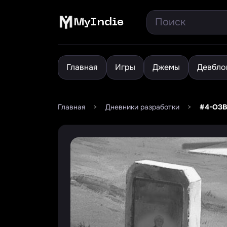
MyIndie
Главная
Игры
Джемы
Девбло
Главная
>
Дневники разработки
>
#4-ОЗВ