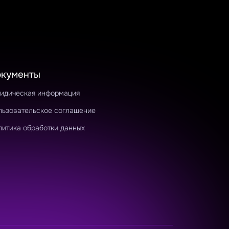
окументы
идическая информация
льзовательское соглашение
литика обработки данных