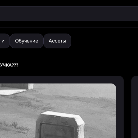
ги
Обучение
Ассеты
УЧКА???