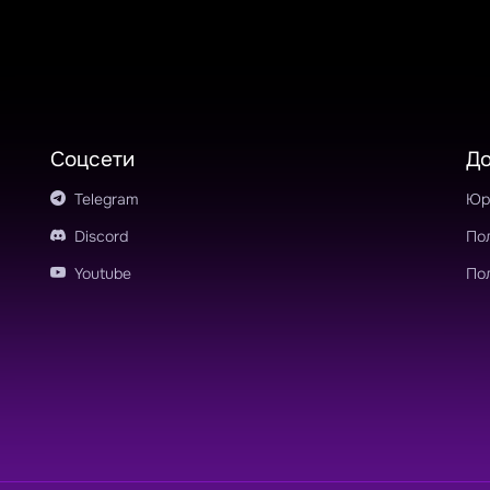
Соцсети
Д
Telegram
Юр
Discord
По
Youtube
По