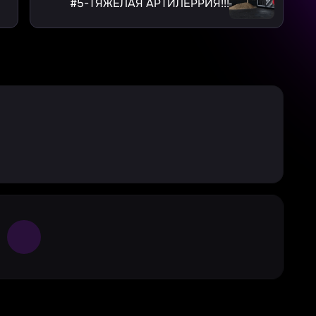
#5-ТЯЖЁЛАЯ АРТИЛЕРРИЯ!!!
Large Spinner