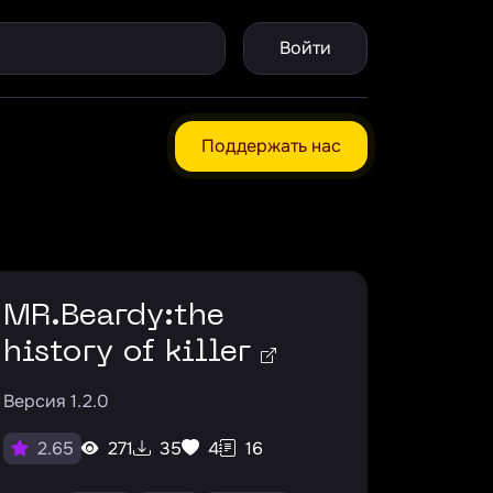
Войти
Поддержать нас
MR.Beardy:the
history of killer
Версия 1.2.0
271
35
4
16
2.65