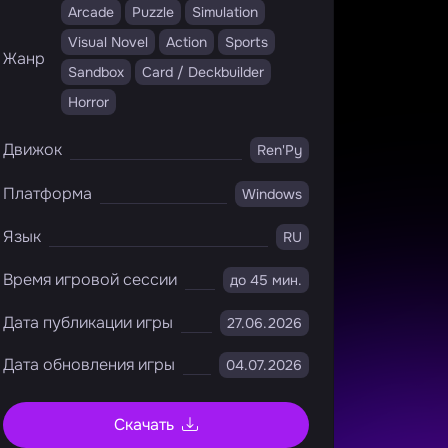
Arcade
Puzzle
Simulation
Visual Novel
Action
Sports
Жанр
Sandbox
Card / Deckbuilder
Horror
Движок
Ren'Py
Платформа
Windows
Язык
RU
Время игровой сессии
до 45 мин.
Дата публикации игры
27.06.2026
Дата обновления игры
04.07.2026
Скачать