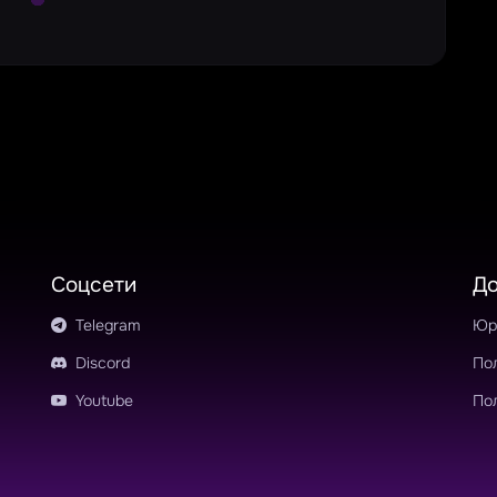
Соцсети
Д
Telegram
Юр
Discord
По
Youtube
По