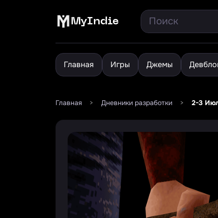
MyIndie
Главная
Игры
Джемы
Девбло
Главная
>
Дневники разработки
>
2-3 Июл