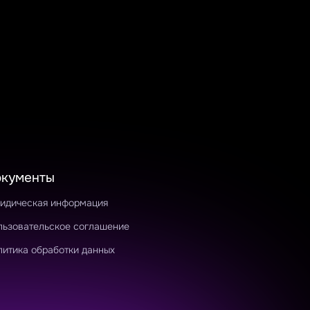
окументы
идическая информация
льзовательское соглашение
литика обработки данных