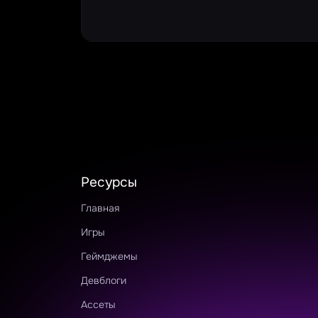
Ресурсы
Главная
Игры
Геймджемы
Девблоги
Ассеты