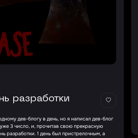
ень разработки
одному дев-блогу в день, но я написал дев-блог
я уже 3 число, и, прочитав свою прекрасную
нь разработки. 1 день был пристрелочным, а