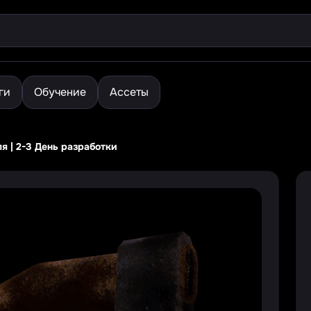
ги
Обучение
Ассеты
я | 2-3 День разработки