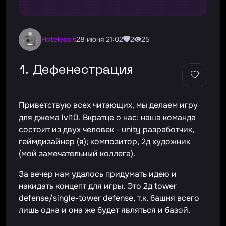
hotelpools
28 июня 21:02
2
25
1. Дефенестрация
Приветствую всех читающих, мы делаем игру
для джема lvl10. Вкратце о нас: наша команда
состоит из двух человек - unity разработчик,
геймдизайнер (я); композитор, 2д художник
(мой замечательный коллега).
За вечер нам удалось придумать идею и
накидать концепт для игры. Это 2д tower
defense/single-tower defense, т.к. башня всего
лишь одна и она же будет являться и базой.