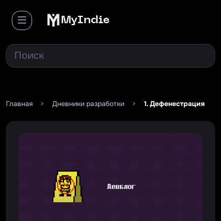
MyIndie
Главная
>
Дневники разработки
>
1. Дефенестрация