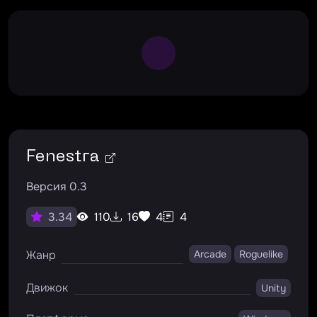
Large Spinner
Fenestra
Версия 0.3
110
16
4
4
3.34
Жанр
Arcade
Roguelike
Движок
Unity