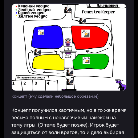
Концепт (ему сделали небольшое обрезание)
Концепт получился хаотичным, но в то же время
весьма полным с ненавязчивым намеком на
тему игры. (О теме будет позже). Игрок будет
защищаться от волн врагов, то и дело выбирая